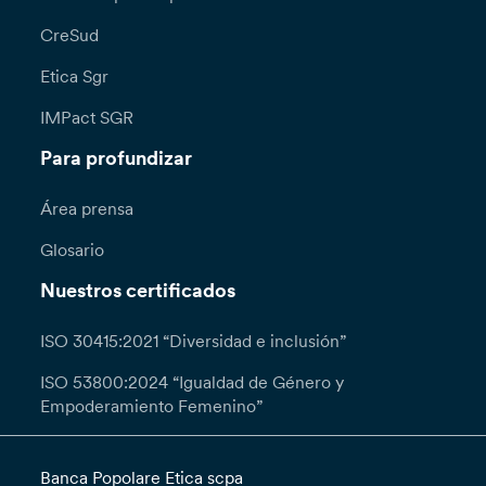
CreSud
Etica Sgr
IMPact SGR
Para profundizar
Área prensa
Glosario
Nuestros certificados
ISO 30415:2021 “Diversidad e inclusión”
ISO 53800:2024 “Igualdad de Género y
Empoderamiento Femenino”
Banca Popolare Etica scpa