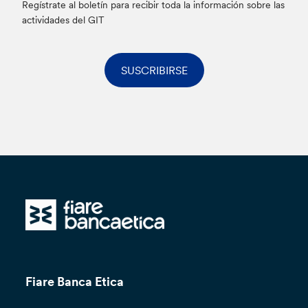
Regístrate al boletín para recibir toda la información sobre las
actividades del GIT
SUSCRIBIRSE
Fiare Banca Etica