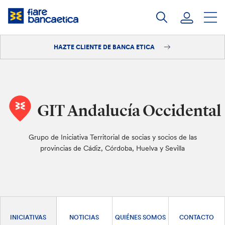
Saltar
a
contenido
HAZTE CLIENTE DE BANCA ETICA
Iniciar sesión
Hazte cliente
GIT Andalucía Occidental
Grupo de Iniciativa Territorial de socias y socios de las
provincias de Cádiz, Córdoba, Huelva y Sevilla
INICIATIVAS
NOTICIAS
QUIÉNES SOMOS
CONTACTO