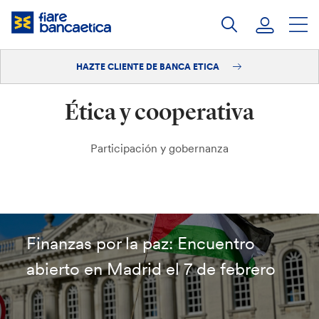
Saltar
a
contenido
HAZTE CLIENTE DE BANCA ETICA
Iniciar sesión
Ética y cooperativa
Hazte cliente
Participación y gobernanza
Finanzas por la paz: Encuentro
abierto en Madrid el 7 de febrero