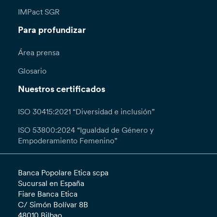
IMPact SGR
Para profundizar
Área prensa
Glosario
Nuestros certificados
ISO 30415:2021 “Diversidad e inclusión”
ISO 53800:2024 “Igualdad de Género y
Empoderamiento Femenino”
Banca Popolare Etica scpa
Sucursal en España
Fiare Banca Etica
C/ Simón Bolívar 8B
48010 Bilbao