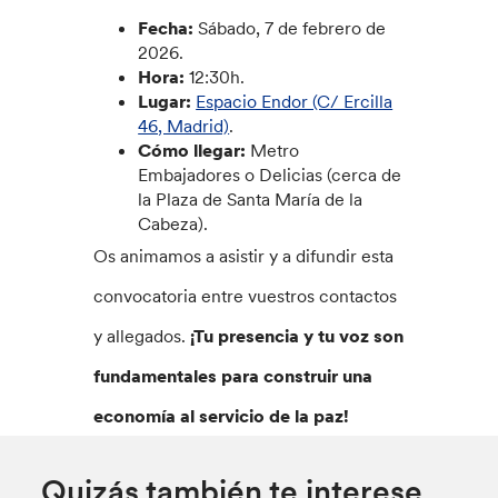
Fecha:
Sábado, 7 de febrero de
2026.
Hora:
12:30h.
Lugar:
Espacio Endor (C/ Ercilla
46, Madrid)
.
Cómo llegar:
Metro
Embajadores o Delicias (cerca de
la Plaza de Santa María de la
Cabeza).
Os animamos a asistir y a difundir esta
convocatoria entre vuestros contactos
y allegados.
¡Tu presencia y tu voz son
fundamentales para construir una
economía al servicio de la paz!
Quizás también te interese