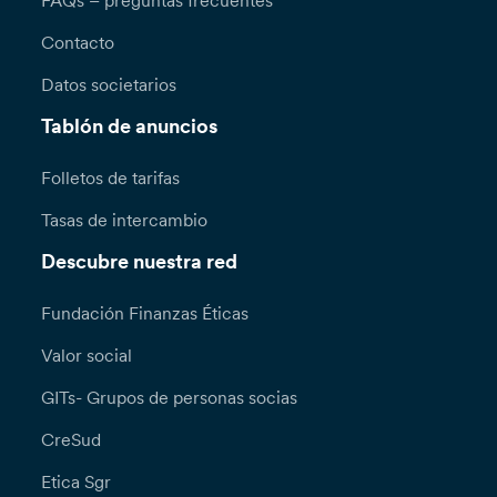
FAQs – preguntas frecuentes
Contacto
Datos societarios
Tablón de anuncios
Folletos de tarifas
Tasas de intercambio
Descubre nuestra red
Fundación Finanzas Éticas
Valor social
GITs- Grupos de personas socias
CreSud
Etica Sgr