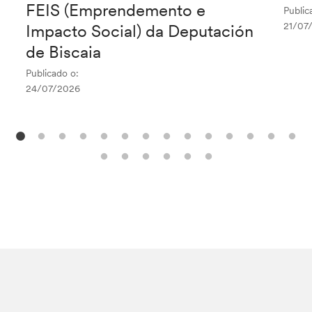
FEIS (Emprendemento e
Public
21/07
Impacto Social) da Deputación
de Biscaia
Publicado o:
24/07/2026