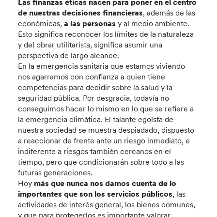
Las finanzas éticas nacen para poner en el centro
de nuestras decisiones financieras
, además de las
económicas,
a las personas
y al medio ambiente.
Esto significa reconocer los límites de la naturaleza
y del obrar utilitarista, significa asumir una
perspectiva de largo alcance.
En la emergencia sanitaria que estamos viviendo
nos agarramos con confianza a quien tiene
competencias para decidir sobre la salud y la
seguridad pública. Por desgracia, todavía no
conseguimos hacer lo mismo en lo que se refiere a
la emergencia climática. El talante egoísta de
nuestra sociedad se muestra despiadado, dispuesto
a reaccionar de frente ante un riesgo inmediato, e
indiferente a riesgos también cercanos en el
tiempo, pero que condicionarán sobre todo a las
futuras generaciones.
Hoy
más que nunca nos damos cuenta de lo
importantes que son los servicios públicos
, las
actividades de interés general, los bienes comunes,
y que para protegerlos es importante valorar