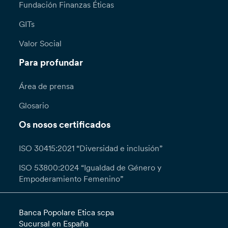
Fundación Finanzas Éticas
GITs
Valor Social
Para profundar
Área de prensa
Glosario
Os nosos certificados
ISO 30415:2021 “Diversidad e inclusión”
ISO 53800:2024 “Igualdad de Género y
Empoderamiento Femenino”
Banca Popolare Etica scpa
Sucursal en España