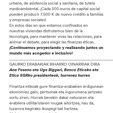
urbana, de asistencia social y sanitaria, de tutela
medioambiental. ¡Cada 500 euros de capital social
pueden producir 7.500 € de nuevo crédito a familias
y empresas sociales!
En estos días en que estamos confinados en
nuestras viviendas disfrutemos bien de la
tecnología, para mantener vivas las relaciones, para
animar el debate, para elegir las finanzas éticas.
¡Continuemos proyectando y realizando juntos un
mundo más acogedor e inclusivo!
___________________________________________________
GAURKO ERABAKIAK BIHARKO OINARRIAK DIRA
Ana Fasano eta Ugo Biggeri, Banca Eticako eta
Etica SGRko presidenteak, hurrenez hurren
Finantza etikoak gure finantza-erabakien erdigunean
ekonomiez gain, pertsonak eta ingurumena jartzeko
sortu ziren. Horrek berekin dakar naturaren eta
erabilera utilitaristaren mugak aitortzea, hau da,
luzarora begirako ikuspegi bat hartzea.