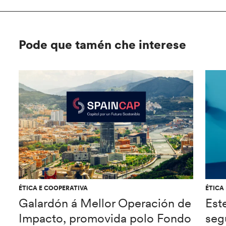
Pode que tamén che interese
ÉTICA E COOPERATIVA
ÉTICA
Galardón á Mellor Operación de
Est
Impacto, promovida polo Fondo
seg