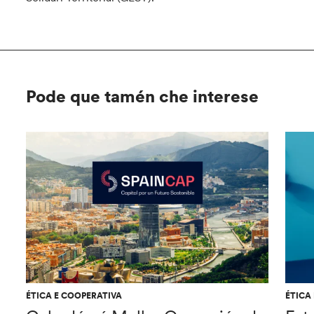
Pode que tamén che interese
ÉTICA E COOPERATIVA
ÉTICA