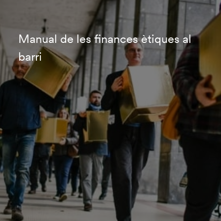
Manual de les finances ètiques al
barri