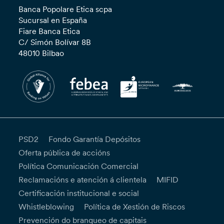
Banca Popolare Etica scpa
Sucursal en España
Fiare Banca Etica
C/ Simón Bolívar 8B
48010 Bilbao
PSD2
Fondo Garantía Depósitos
Oferta pública de accións
Política Comunicación Comercial
Reclamacións e atención á clientela
MIFID
Certificación institucional e social
Whistleblowing
Política de Xestión de Riscos
Prevención do branqueo de capitais