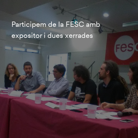
Participem de la FESC amb
expositor i dues xerrades