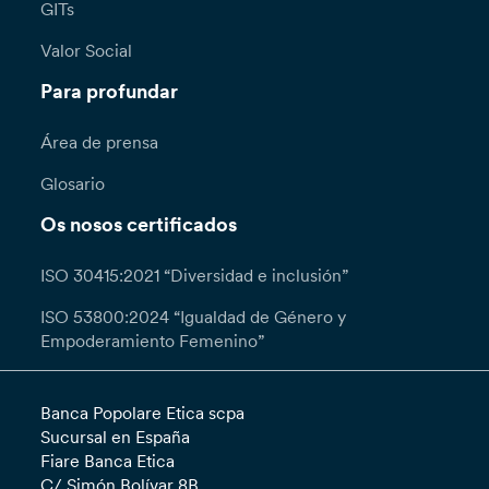
GITs
Valor Social
Para profundar
Área de prensa
Glosario
Os nosos certificados
ISO 30415:2021 “Diversidad e inclusión”
ISO 53800:2024 “Igualdad de Género y
Empoderamiento Femenino”
Banca Popolare Etica scpa
Sucursal en España
Fiare Banca Etica
C/ Simón Bolívar 8B