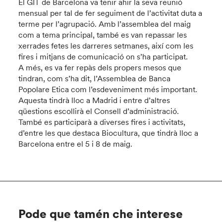
El GIT de Barcelona va tenir ahir la seva reunió
mensual per tal de fer seguiment de l’activitat duta a
terme per l’agrupació. Amb l’assemblea del maig
com a tema principal, també es van repassar les
xerrades fetes les darreres setmanes, així com les
fires i mitjans de comunicació on s’ha participat.
A més, es va fer repàs dels propers mesos que
tindran, com s’ha dit, l’Assemblea de Banca
Popolare Etica com l’esdeveniment més important.
Aquesta tindrà lloc a Madrid i entre d’altres
qüestions escollirà el Consell d’administració.
També es participarà a diverses fires i activitats,
d’entre les que destaca Biocultura, que tindrà lloc a
Barcelona entre el 5 i 8 de maig.
Pode que tamén che interese