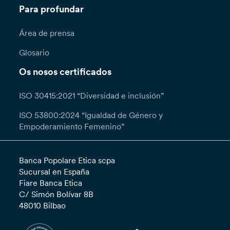
Para profundar
Área de prensa
Glosario
Os nosos certificados
ISO 30415:2021 “Diversidad e inclusión”
ISO 53800:2024 “Igualdad de Género y
Empoderamiento Femenino”
Banca Popolare Etica scpa
Sucursal en España
Fiare Banca Etica
C/ Simón Bolívar 8B
48010 Bilbao