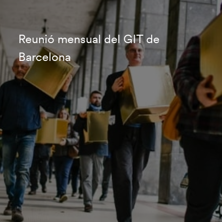
Reunió mensual del GIT de
Barcelona