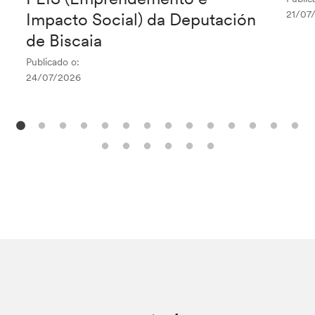
21/07
Impacto Social) da Deputación
de Biscaia
Publicado o:
24/07/2026