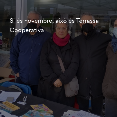
Si és novembre, això és Terrassa
Cooperativa