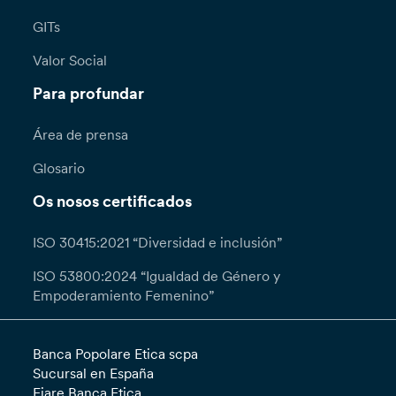
GITs
Valor Social
Para profundar
Área de prensa
Glosario
Os nosos certificados
ISO 30415:2021 “Diversidad e inclusión”
ISO 53800:2024 “Igualdad de Género y
Empoderamiento Femenino”
Banca Popolare Etica scpa
Sucursal en España
Fiare Banca Etica