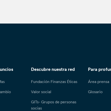
nuncios
Descubre nuestra red
Para profu
fas
Fundación Finanzas Éticas
Área prensa
cambio
Valor social
Glosario
GITs- Grupos de personas
socias