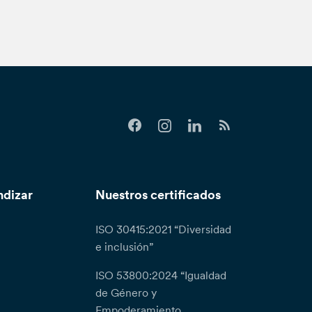
ndizar
Nuestros certificados
ISO 30415:2021 “Diversidad
e inclusión”
ISO 53800:2024 “Igualdad
de Género y
Empoderamiento