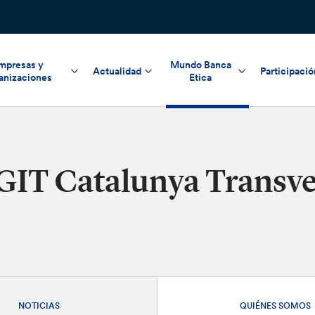
mpresas y
Mundo Banca
Actualidad
Participació
anizaciones
Etica
GIT Catalunya Transve
NOTICIAS
QUIÉNES SOMOS