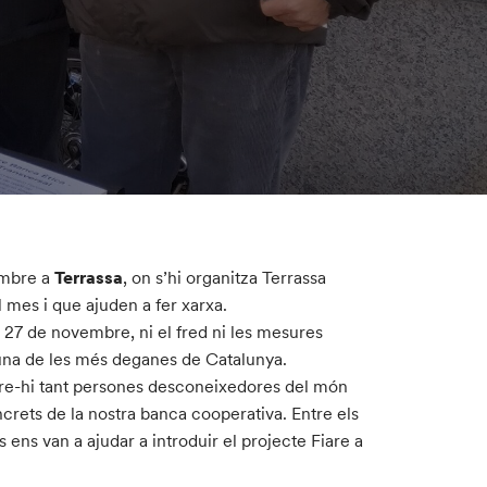
vembre a
Terrassa
, on s’hi organitza Terrassa
l mes i que ajuden a fer xarxa.
 27 de novembre, ni el fred ni les mesures
una de les més deganes de Catalunya.
ndre-hi tant persones desconeixedores del món
crets de la nostra banca cooperativa. Entre els
s ens van a ajudar a introduir el projecte Fiare a