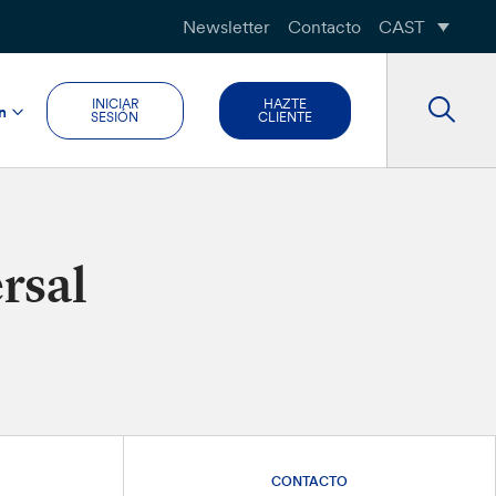
Newsletter
Contacto
CAST
INICIAR
HAZTE
n
SESIÓN
CLIENTE
rsal
CONTACTO