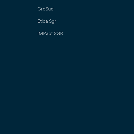
CreSud
Etica Sgr
IMPact SGR