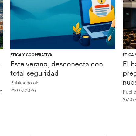
ÉTICA Y COOPERATIVA
ÉTICA 
n
Este verano, desconecta con
El 
total seguridad
pre
nues
Publicado el:
n
21/07/2026
Public
16/07