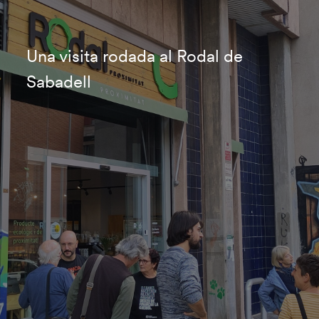
Una visita rodada al Rodal de
Sabadell