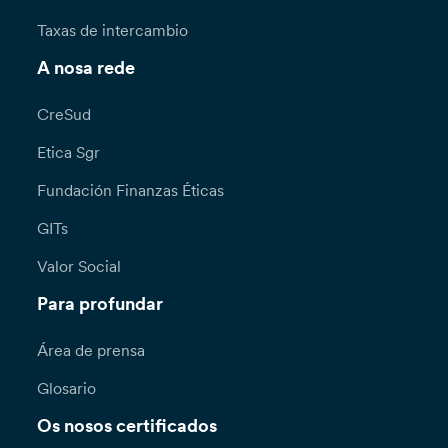
Taxas de intercambio
A nosa rede
CreSud
Etica Sgr
Fundación Finanzas Éticas
GITs
Valor Social
Para profundar
Área de prensa
Glosario
Os nosos certificados