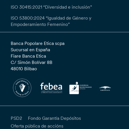
ISO 30415:2021 “Diversidad e inclusión”
ISO 53800:2024 “Igualdad de Género y
Empoderamiento Femenino”
Banca Popolare Etica scpa
Sucursal en España
Fiare Banca Etica
C/ Simón Bolívar 8B
48010 Bilbao
PSD2
Fondo Garantía Depósitos
Oferta pública de accións