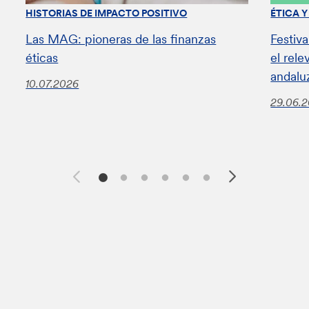
HISTORIAS DE IMPACTO POSITIVO
ÉTICA 
Las MAG: pioneras de las finanzas
Festiv
éticas
el rel
andalu
10.07.2026
29.06.