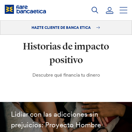
Saltar
a
contenido
HAZTE CLIENTE DE BANCA ETICA
Iniciar sesión
Historias de impacto
Hazte cliente
positivo
Descubre qué financia tu dinero
Lidiar con las adicciones sin
prejuicios: Proyecto Hombre