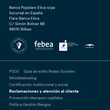
Banca Popolare Etica scpa
Sucursal en España
Fiare Banca Etica
C/ Simón Bolívar 8B
48010 Bilbao
PSD2
Guía de estilo Redes Sociales
Whistleblowing
Certificación institucional y social
Reclamaciones y atención al cliente
Prevención blanqueo capitales
Política Gestión Riesgos