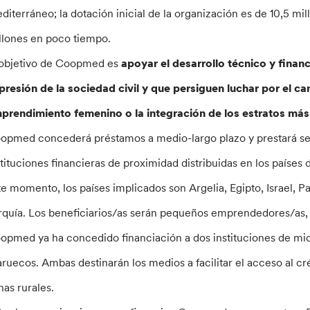
diterráneo; la dotación inicial de la organización es de 10,5 mil
llones en poco tiempo.
 objetivo de Coopmed es
apoyar el desarrollo técnico y fina
presión de la sociedad civil y que persiguen luchar por el ca
prendimiento femenino o la integración de los estratos más 
opmed concederá préstamos a medio-largo plazo y prestará se
stituciones financieras de proximidad distribuidas en los países 
te momento, los países implicados son Argelia, Egipto, Israel, P
rquía. Los beneficiarios/as serán pequeños emprendedores/as, 
opmed ya ha concedido financiación a dos instituciones de mic
ruecos. Ambas destinarán los medios a facilitar el acceso al 
nas rurales.