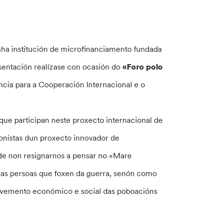
nha institución de microfinanciamento fundada
sentación realízase con ocasión do
«Foro polo
ia para a Cooperación Internacional e o
s que participan neste proxecto internacional de
gonistas dun proxecto innovador de
de non resignarnos a pensar no «Mare
as persoas que foxen da guerra, senón como
volvemento económico e social das poboacións