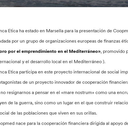
nca Etica ha estado en Marsella para la presentación de Coopm
ndada por un grupo de organizaciones europeas de finanzas étic
oro por el emprendimiento en el Mediterráneo»
, promovido 
ternacional y el desarrollo local en el Mediterráneo ).
nca Etica participa en este proyecto internacional de social imp
otagonistas de un proyecto innovador de cooperación financier
 no resignarnos a pensar en el «mare nostrum» como una encru
yen de la guerra, sino como un lugar en el que construir relacio
social de las poblaciones que viven en sus orillas.
opmed nace para la cooperación financiera dirigida al apoyo de 