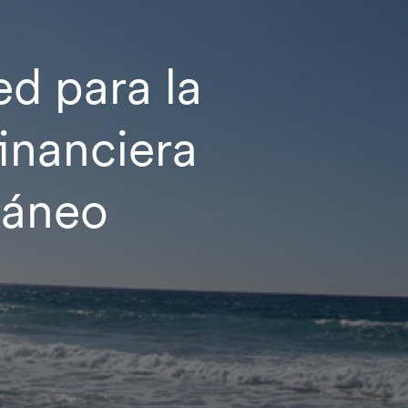
 para la
inanciera
ráneo