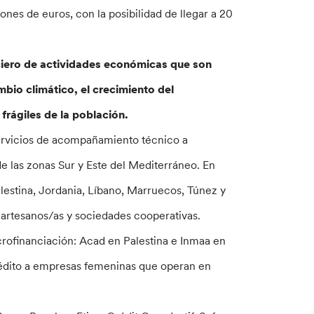
lones de euros, con la posibilidad de llegar a 20
nciero de actividades económicas que son
mbio climático, el crecimiento del
frágiles de la población.
rvicios de acompañamiento técnico a
de las zonas Sur y Este del Mediterráneo. En
alestina, Jordania, Líbano, Marruecos, Túnez y
artesanos/as y sociedades cooperativas.
rofinanciación: Acad en Palestina e Inmaa en
crédito a empresas femeninas que operan en