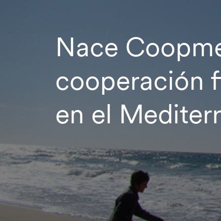
Nace Coopmed
cooperación f
en el Mediter