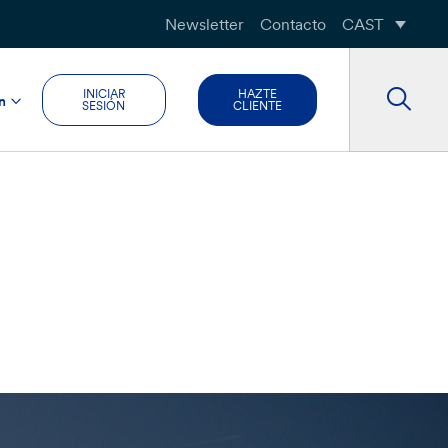
Newsletter
Contacto
CAST
INICIAR
HAZTE
n
SESIÓN
CLIENTE