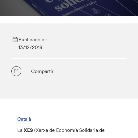
Publicado el:
13/12/2018
Compartir
Català
La
XES
(Xarxa de Economía Solidaria de