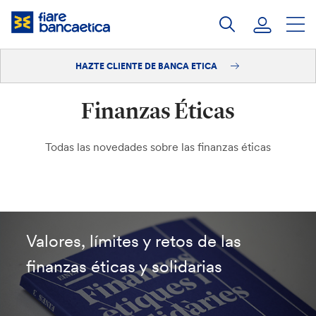
Saltar
a
contenido
HAZTE CLIENTE DE BANCA ETICA
Iniciar sesión
Finanzas Éticas
Hazte cliente
Todas las novedades sobre las finanzas éticas
Valores, límites y retos de las
finanzas éticas y solidarias