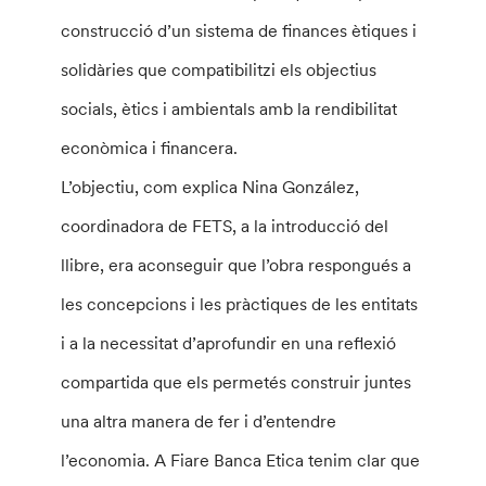
construcció d’un sistema de finances ètiques i
solidàries que compatibilitzi els objectius
socials, ètics i ambientals amb la rendibilitat
econòmica i financera.
L’objectiu, com explica Nina González,
coordinadora de FETS, a la introducció del
llibre, era aconseguir que l’obra respongués a
les concepcions i les pràctiques de les entitats
i a la necessitat d’aprofundir en una reflexió
compartida que els permetés construir juntes
una altra manera de fer i d’entendre
l’economia. A Fiare Banca Etica tenim clar que