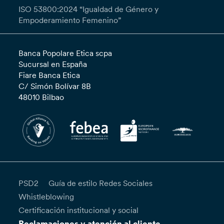
ISO 53800:2024 “Igualdad de Género y
Empoderamiento Femenino”
Banca Popolare Etica scpa
Sucursal en España
Fiare Banca Etica
C/ Simón Bolívar 8B
48010 Bilbao
PSD2
Guía de estilo Redes Sociales
Whistleblowing
Certificación institucional y social
Reclamaciones y atención al cliente