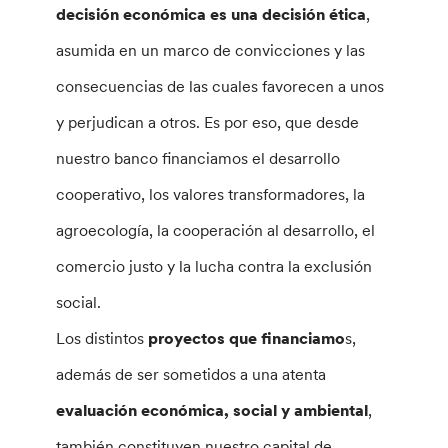
decisión económica es una decisión ética
,
asumida en un marco de convicciones y las
consecuencias de las cuales favorecen a unos
y perjudican a otros. Es por eso, que desde
nuestro banco financiamos el desarrollo
cooperativo, los valores transformadores, la
agroecología, la cooperación al desarrollo, el
comercio justo y la lucha contra la exclusión
social.
Los distintos
proyectos que financiamo
s,
además de ser sometidos a una atenta
evaluación económica, social y ambiental
,
también constituyen nuestro capital de