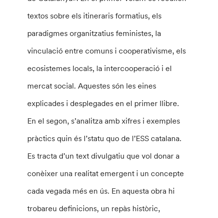
textos sobre els itineraris formatius, els
paradigmes organitzatius feministes, la
vinculació entre comuns i cooperativisme, els
ecosistemes locals, la intercooperació i el
mercat social. Aquestes són les eines
explicades i desplegades en el primer llibre.
En el segon, s’analitza amb xifres i exemples
pràctics quin és l’statu quo de l’ESS catalana.
Es tracta d’un text divulgatiu que vol donar a
conèixer una realitat emergent i un concepte
cada vegada més en ús. En aquesta obra hi
trobareu definicions, un repàs històric,