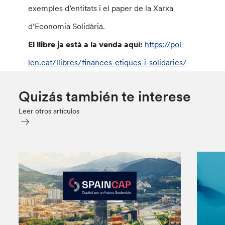
exemples d’entitats i el paper de la Xarxa
d’Economia Solidària.
El llibre ja està a la venda aquí:
https://pol-
len.cat/llibres/finances-etiques-i-solidaries/
Quizás también te interese
Leer otros artículos