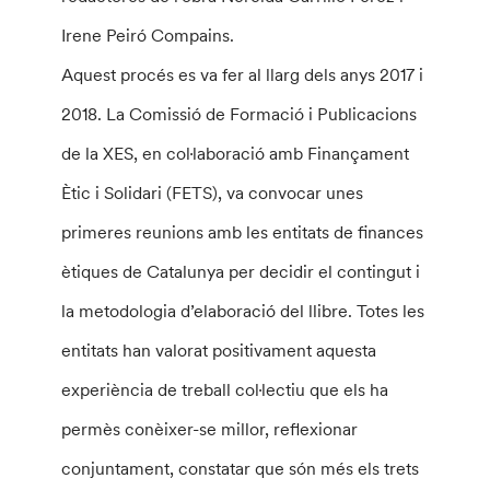
Irene Peiró Compains.
Aquest procés es va fer al llarg dels anys 2017 i
2018. La Comissió de Formació i Publicacions
de la XES, en col·laboració amb Finançament
Ètic i Solidari (FETS), va convocar unes
primeres reunions amb les entitats de finances
ètiques de Catalunya per decidir el contingut i
la metodologia d’elaboració del llibre. Totes les
entitats han valorat positivament aquesta
experiència de treball col·lectiu que els ha
permès conèixer-se millor, reflexionar
conjuntament, constatar que són més els trets