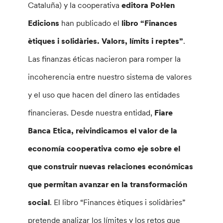
Cataluña) y la cooperativa
editora Pol·len
Edicions
han publicado el
libro “Finances
ètiques i solidàries. Valors, límits i reptes”
.
Las finanzas éticas nacieron para romper la
incoherencia entre nuestro sistema de valores
y el uso que hacen del dinero las entidades
financieras. Desde nuestra entidad,
Fiare
Banca Etica, reivindicamos el valor de la
economía cooperativa como eje sobre el
que construir nuevas relaciones económicas
que permitan avanzar en la transformación
social
. El libro “Finances ètiques i solidàries”
pretende analizar los límites y los retos que