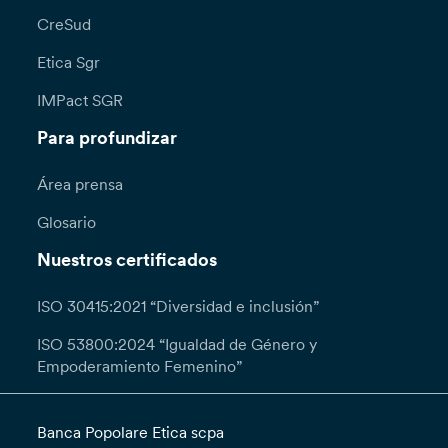
CreSud
Etica Sgr
IMPact SGR
Para profundizar
Área prensa
Glosario
Nuestros certificados
ISO 30415:2021 “Diversidad e inclusión”
ISO 53800:2024 “Igualdad de Género y
Empoderamiento Femenino”
Banca Popolare Etica scpa