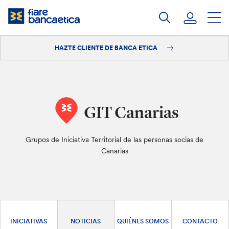
Saltar
a
contenido
HAZTE CLIENTE DE BANCA ETICA
Iniciar sesión
Hazte cliente
GIT Canarias
Grupos de Iniciativa Territorial de las personas socias de
Canarias
INICIATIVAS
NOTICIAS
QUIÉNES SOMOS
CONTACTO