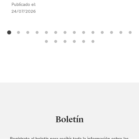
Publicado el:
24/07/2026
Boletín
Regístrate al boletín para recibir toda la información sobre las