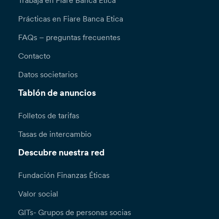
Trabaja en Fiare Banca Etica
Prácticas en Fiare Banca Etica
FAQs – preguntas frecuentes
Contacto
Datos societarios
Tablón de anuncios
Folletos de tarifas
Tasas de intercambio
Descubre nuestra red
Fundación Finanzas Éticas
Valor social
GITs- Grupos de personas socias