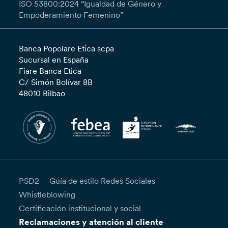
ISO 53800:2024 “Igualdad de Género y
Empoderamiento Femenino”
Banca Popolare Etica scpa
Sucursal en España
Fiare Banca Etica
C/ Simón Bolívar 8B
48010 Bilbao
PSD2
Guía de estilo Redes Sociales
Whistleblowing
Certificación institucional y social
Reclamaciones y atención al cliente