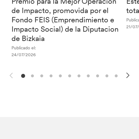
Premio para la Mejor Operación
Est
de Impacto, promovida por el
tot
Fondo FEIS (Emprendimiento e
Public
21/07
Impacto Social) de la Diputacion
de Bizkaia
Publicado el:
24/07/2026