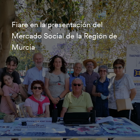
Fiare en la presentación del
Mercado Social de la Región de
Murcia