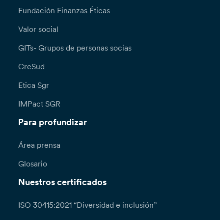
Fundación Finanzas Éticas
Valor social
GITs- Grupos de personas socias
CreSud
Etica Sgr
IMPact SGR
Para profundizar
Área prensa
Glosario
Nuestros certificados
ISO 30415:2021 “Diversidad e inclusión”