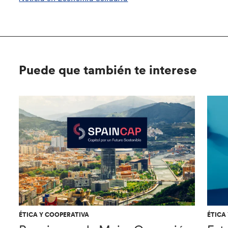
Puede que también te interese
ÉTICA Y COOPERATIVA
ÉTICA