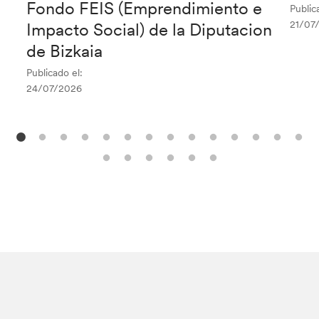
Fondo FEIS (Emprendimiento e
Public
21/07
Impacto Social) de la Diputacion
de Bizkaia
Publicado el:
24/07/2026