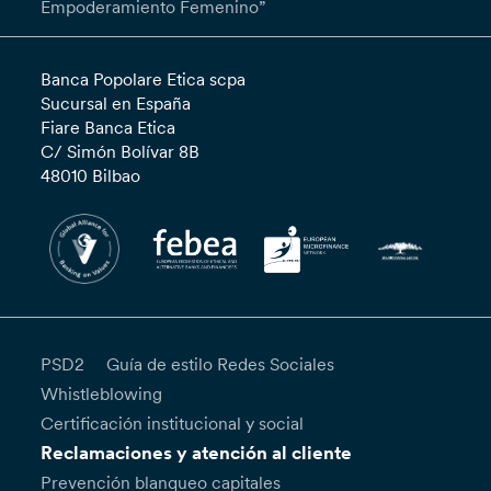
Empoderamiento Femenino”
Banca Popolare Etica scpa
Sucursal en España
Fiare Banca Etica
C/ Simón Bolívar 8B
48010 Bilbao
PSD2
Guía de estilo Redes Sociales
Whistleblowing
Certificación institucional y social
Reclamaciones y atención al cliente
Prevención blanqueo capitales