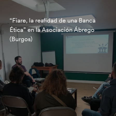
“Fiare, la realidad de una Banca
Ética” en la Asociación Ábrego
(Burgos)