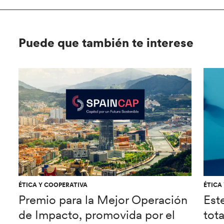
Puede que también te interese
ÉTICA Y COOPERATIVA
ÉTICA
Premio para la Mejor Operación
Est
de Impacto, promovida por el
tot