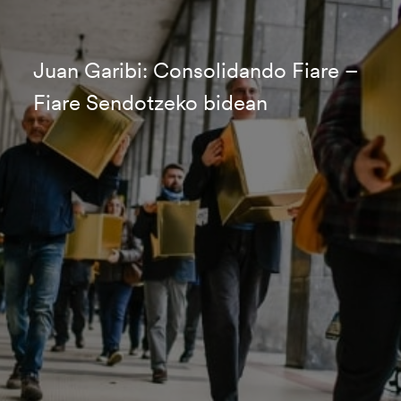
Juan Garibi: Consolidando Fiare –
Fiare Sendotzeko bidean