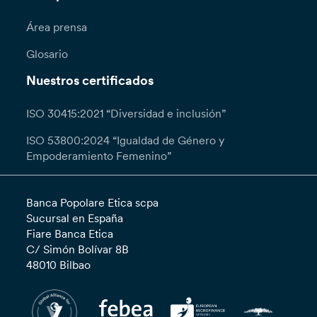
Área prensa
Glosario
Nuestros certificados
ISO 30415:2021 “Diversidad e inclusión”
ISO 53800:2024 “Igualdad de Género y
Empoderamiento Femenino”
Banca Popolare Etica scpa
Sucursal en España
Fiare Banca Etica
C/ Simón Bolívar 8B
48010 Bilbao