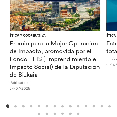
ÉTICA Y COOPERATIVA
ÉTICA
Premio para la Mejor Operación
Est
de Impacto, promovida por el
tot
Fondo FEIS (Emprendimiento e
Public
21/07
Impacto Social) de la Diputacion
de Bizkaia
Publicado el:
24/07/2026