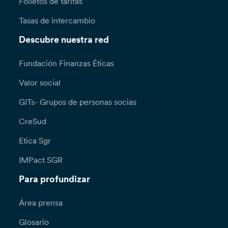
Folletos de tarifas
Tasas de intercambio
Descubre nuestra red
Fundación Finanzas Éticas
Valor social
GITs- Grupos de personas socias
CreSud
Etica Sgr
IMPact SGR
Para profundizar
Área prensa
Glosario