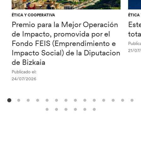
ÉTICA Y COOPERATIVA
ÉTICA
Premio para la Mejor Operación
Est
de Impacto, promovida por el
tot
Fondo FEIS (Emprendimiento e
Public
21/07
Impacto Social) de la Diputacion
de Bizkaia
Publicado el:
24/07/2026