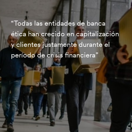
“Todas las entidades de banca
ética han crecido en capitalización
y clientes justamente durante el
período de crisis financiera”