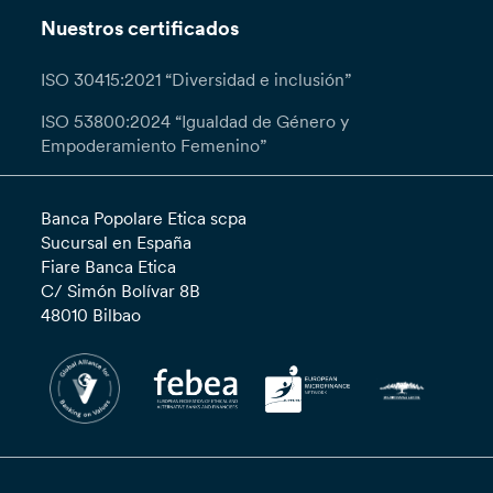
Nuestros certificados
ISO 30415:2021 “Diversidad e inclusión”
ISO 53800:2024 “Igualdad de Género y
Empoderamiento Femenino”
Banca Popolare Etica scpa
Sucursal en España
Fiare Banca Etica
C/ Simón Bolívar 8B
48010 Bilbao