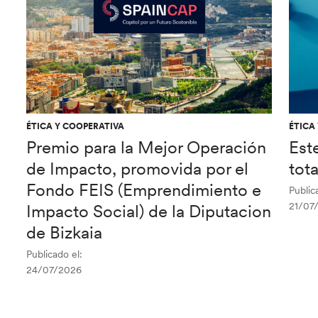
ÉTICA Y COOPERATIVA
ÉTICA
Premio para la Mejor Operación
Est
de Impacto, promovida por el
tot
Fondo FEIS (Emprendimiento e
Public
21/07
Impacto Social) de la Diputacion
de Bizkaia
Publicado el:
24/07/2026