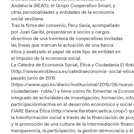
Andalucía (REAS); el Grupo Cooperativo Smart; y
otras personalidades y entidades de la economía
social sevillana.
Tras la firma del convenio, Peru Sasia, acompañado
por Juan Garibi, presentaron a socios y cargos
directivos de una treintena de cooperativas invitadas
las líneas que marcan la actuación de una banca
ética y analizado el papel de este tipo de entidad en
el impulso de la economía social.
La Cátedra de Economía Social, Ética y Ciudadanía El Rob
(http://www.elroblesca.es/catedraeconomia- social-etica-
pasado junio de 2015
(https://www.upo.es/diario/institucional/2015/06/nueva
ciudadaniael- roble/) y tiene como fin fomentar la Econom
integrado de actividades de investigación, formación, inf
participaciónmactiva en el desarrollo económico y social 
FIARE Banca Ética (http://www.fiarebancaetica.coop/) qui
la transformación social a través de la financiación de pro
y la promoción de una cultura de la intermediación financie
transparencia, la participación, la gestión democracia y 