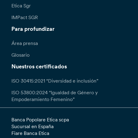
Etica Sgr
IMPact SGR
Para profundizar
Área prensa
Glosario
Nuestros certificados
ISO 30415:2021 “Diversidad e inclusión”
ISO 53800:2024 “Igualdad de Género y
Empoderamiento Femenino”
Banca Popolare Etica scpa
Sucursal en España
Fiare Banca Etica