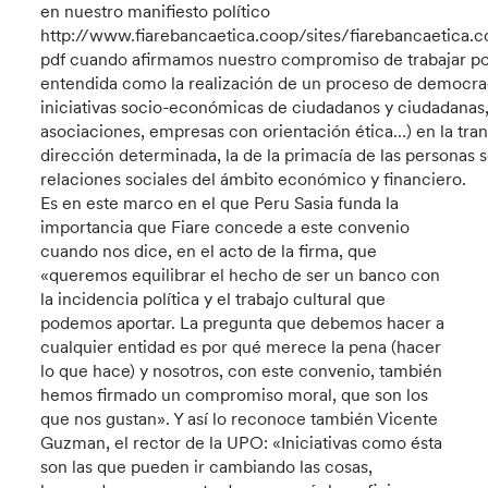
en nuestro manifiesto político
http://www.fiarebancaetica.coop/sites/fiarebancaetica.c
pdf cuando afirmamos nuestro compromiso de trabajar por
entendida como la realización de un proceso de democra
iniciativas socio-económicas de ciudadanos y ciudadanas,
asociaciones, empresas con orientación ética…) en la tran
dirección determinada, la de la primacía de las personas s
relaciones sociales del ámbito económico y financiero.
Es en este marco en el que Peru Sasia funda la
importancia que Fiare concede a este convenio
cuando nos dice, en el acto de la firma, que
«queremos equilibrar el hecho de ser un banco con
la incidencia política y el trabajo cultural que
podemos aportar. La pregunta que debemos hacer a
cualquier entidad es por qué merece la pena (hacer
lo que hace) y nosotros, con este convenio, también
hemos firmado un compromiso moral, que son los
que nos gustan». Y así lo reconoce también Vicente
Guzman, el rector de la UPO: «Iniciativas como ésta
son las que pueden ir cambiando las cosas,