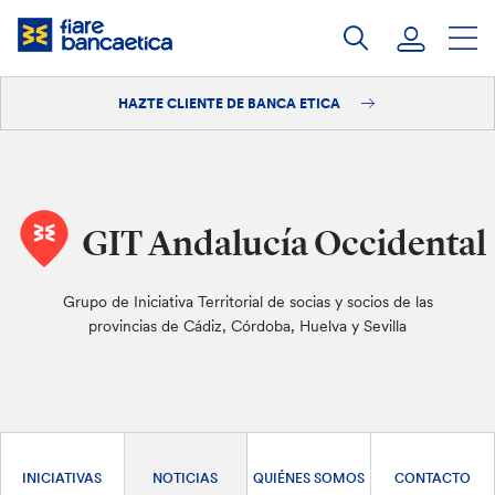
Saltar
a
contenido
HAZTE CLIENTE DE BANCA ETICA
Iniciar sesión
Hazte cliente
GIT Andalucía Occidental
Grupo de Iniciativa Territorial de socias y socios de las
provincias de Cádiz, Córdoba, Huelva y Sevilla
INICIATIVAS
NOTICIAS
QUIÉNES SOMOS
CONTACTO