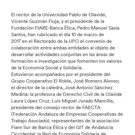
El rector de la Universidad Pablo de Olavide,
Vicente Guzmán Fluja, y el presidente de la
Fundación FIARE-Banca Ética, Pedro Manuel Sasia
Santos, han rubricado el día 10 de marzo de
2017 en el Rectorado de la UPO el convenio de
colaboración entre ambas entidades al objeto de
desarrollar actividades conjuntas en las áreas de
formación e investigación que fomenten los valores
de la Economía Social y Solidaria.
Estuvieron acompañados por el presidente del
Grupo Cooperativo El Roble, José Romero Alonso;
el director de la cátedra, José Antonio Sánchez
Medina; la profesora de Derecho Civil de la Olavide
Laura López Cruz; Luis Miguel Jurado Mancilla,
presidente del consejo rector de FAECTA
(Federación Andaluza de Empresas Cooperativas de
Trabajo Asociado); representantes de la asociación
Fiare Sur de Banca Ética y del GIT de Andalucía
Occidental; la Red de Economía Solidaria de