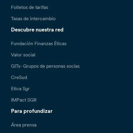
Folletos de tarifas
Tasas de intercambio
Descubre nuestra red
Fundación Finanzas Éticas
Valor social
GITs- Grupos de personas socias
CreSud
Etica Sgr
IMPact SGR
Para profundizar
Área prensa