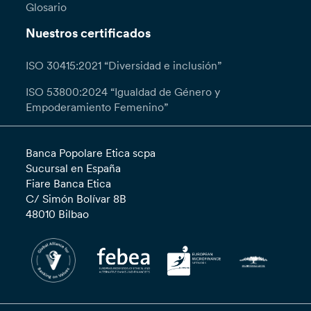
Glosario
Nuestros certificados
ISO 30415:2021 “Diversidad e inclusión”
ISO 53800:2024 “Igualdad de Género y
Empoderamiento Femenino”
Banca Popolare Etica scpa
Sucursal en España
Fiare Banca Etica
C/ Simón Bolívar 8B
48010 Bilbao