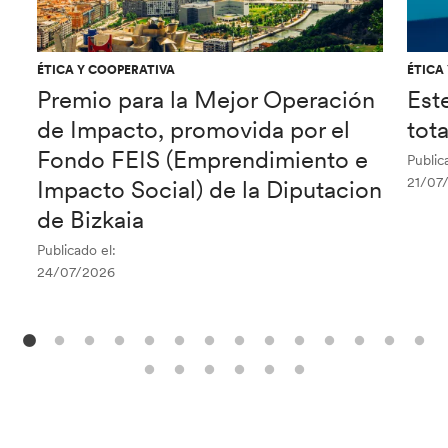
ÉTICA Y COOPERATIVA
ÉTICA
Premio para la Mejor Operación
Est
de Impacto, promovida por el
tot
Fondo FEIS (Emprendimiento e
Public
21/07
Impacto Social) de la Diputacion
de Bizkaia
Publicado el:
24/07/2026