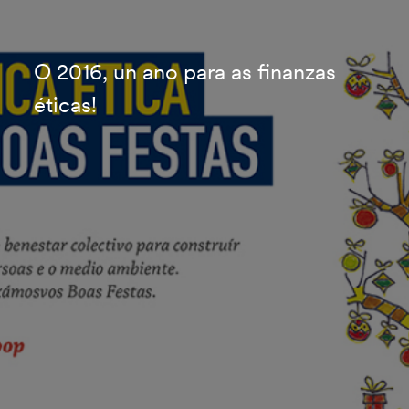
O 2016, un ano para as finanzas
éticas!