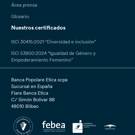
Área prensa
Glosario
Nuestros certificados
ISO 30415:2021 “Diversidad e inclusión”
ISO 53800:2024 “Igualdad de Género y
Empoderamiento Femenino”
Banca Popolare Etica scpa
Sucursal en España
Fiare Banca Etica
C/ Simón Bolívar 8B
48010 Bilbao