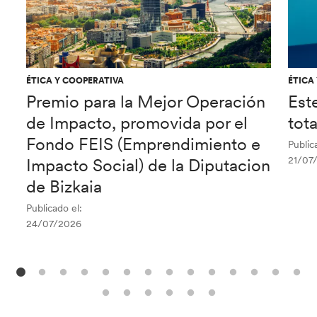
ÉTICA Y COOPERATIVA
ÉTICA
Premio para la Mejor Operación
Est
de Impacto, promovida por el
tot
Fondo FEIS (Emprendimiento e
Public
21/07
Impacto Social) de la Diputacion
de Bizkaia
Publicado el:
24/07/2026