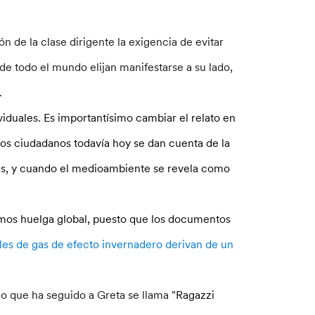
n de la clase dirigente la exigencia de evitar
de todo el mundo elijan manifestarse a su lado,
s.
iduales. Es importantísimo cambiar el relato en
os ciudadanos todavía hoy se dan cuenta de la
as, y cuando el medioambiente se revela como
amamos huelga global, puesto que los documentos
ales de gas de efecto invernadero derivan de un
ano que ha seguido a Greta se llama "
Ragazzi