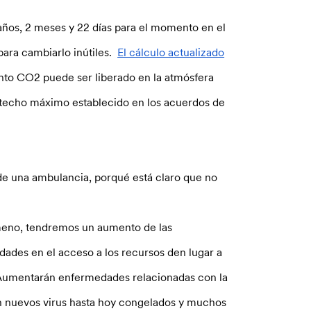
7 años, 2 meses y 22 días para el momento en el
para cambiarlo inútiles.
El cálculo actualizado
uánto CO2 puede ser liberado en la atmósfera
el techo máximo establecido en los acuerdos de
 de una ambulancia, porqué está claro que no
ómeno, tendremos un aumento de las
ldades en el acceso a los recursos den lugar a
. Aumentarán enfermedades relacionadas con la
rán nuevos virus hasta hoy congelados y muchos