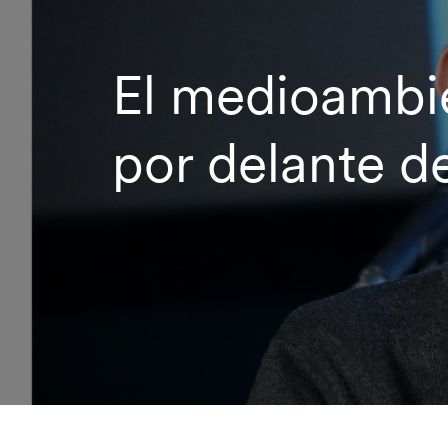
El medioambi
por delante d