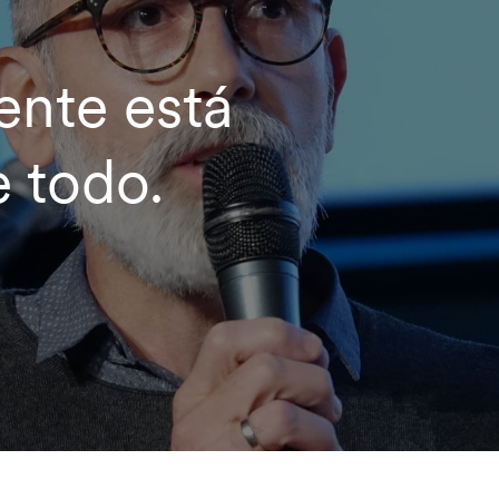
ente está
e todo.