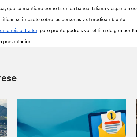
ica, que se mantiene como la única banca italiana y española c
rtifican su impacto sobre las personas y el medioambiente.
í tenéis el trailer
, pero pronto podréis ver el film de gira por I
a presentación.
rese