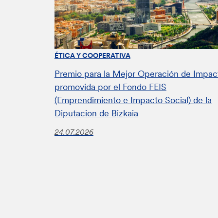
ÉTICA Y COOPERATIVA
Premio para la Mejor Operación de Impac
promovida por el Fondo FEIS
(Emprendimiento e Impacto Social) de la
Diputacion de Bizkaia
24.07.2026