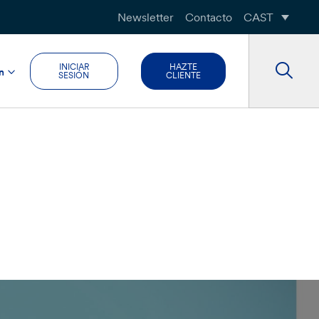
Newsletter
Contacto
CAST
INICIAR
HAZTE
n
SESIÓN
CLIENTE