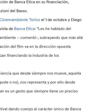
ación de Banca Etica en su financiación,
ioni del Basso.
Cinemambiente Torino
el 1 de octubre y Diego
 vista de
Banca Etica
:
“Les he hablado del
oambiente – comentó-, subrayando que más allá
ción del film va en la dirección opuesta
an financiando la industria de los
sciencia que desde siempre nos mueve, aquella
uste o no), nos representa y por ello desde
ger es un gesto que siempre tiene un preciso
tival dando cuerpo al carácter único de Banca