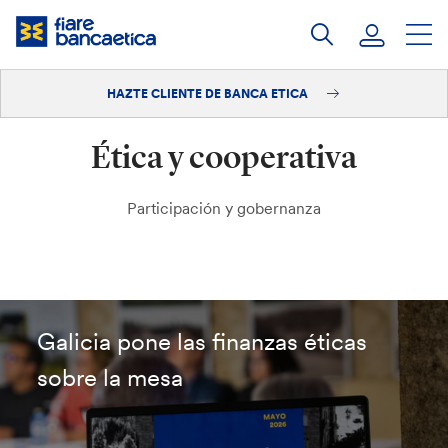
Saltar
a
contenido
HAZTE CLIENTE DE BANCA ETICA
Iniciar sesión
Ética y cooperativa
Hazte cliente
Participación y gobernanza
Galicia pone las finanzas éticas
sobre la mesa