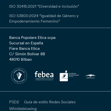
ISO 30415:2021 “Diversidad e inclusión”
ISO 53800:2024 “Igualdad de Género y
Empoderamiento Femenino”
Banca Popolare Etica scpa
Sucursal en España
Fiare Banca Etica
C/ Simón Bolívar 8B
48010 Bilbao
PSD2
Guía de estilo Redes Sociales
Whistleblowing