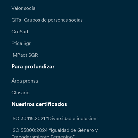
Valor social
GITs- Grupos de personas socias
CreSud
Etica Sgr
IMPact SGR
Para profundizar
Área prensa
Glosario
Nuestros certificados
ISO 30415:2021 “Diversidad e inclusión”
ISO 53800:2024 “Igualdad de Género y
Empoderamiento Femenino”