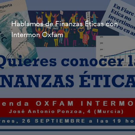
Hablamos de Finanzas Éticas con
Intermon Oxfam