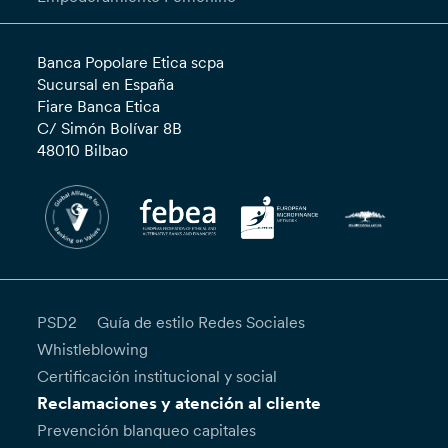
Banca Popolare Etica scpa
Sucursal en España
Fiare Banca Etica
C/ Simón Bolívar 8B
48010 Bilbao
PSD2
Guía de estilo Redes Sociales
Whistleblowing
Certificación institucional y social
Reclamaciones y atención al cliente
Prevención blanqueo capitales