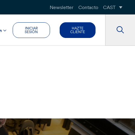
Newsletter
Contacto
CAST
INICIAR
HAZTE
n
SESIÓN
CLIENTE