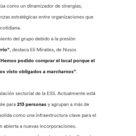
actúa como un dinamizador de sinergias,
anzas estratégicas entre organizaciones que
cotidiana.
miento del grupo debido a la presión
rrio”
, destaca Eli Miralles, de Nusos
“Hemos podido comprar el local porque el
mos visto obligados a marcharnos”
.
ulación sectorial de la ESS. Actualmente está
ble para
213 personas
y agrupan a más de
solida como una infraestructura clave para el
n abierta a nuevas incorporaciones.