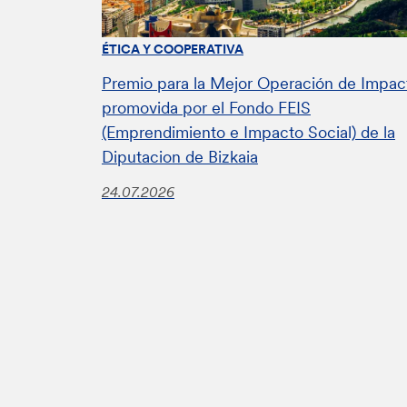
ÉTICA Y COOPERATIVA
Premio para la Mejor Operación de Impac
promovida por el Fondo FEIS
(Emprendimiento e Impacto Social) de la
Diputacion de Bizkaia
24.07.2026