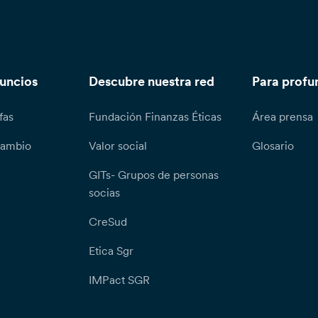
nuncios
Descubre nuestra red
Para profu
fas
Fundación Finanzas Éticas
Área prensa
cambio
Valor social
Glosario
GITs- Grupos de personas
socias
CreSud
Etica Sgr
IMPact SGR