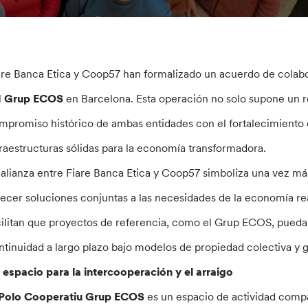
are Banca Etica y Coop57 han formalizado un acuerdo de colabora
l
Grup ECOS
en Barcelona. Esta operación no solo supone un re
mpromiso histórico de ambas entidades con el fortalecimiento d
fraestructuras sólidas para la economía transformadora.
 alianza entre Fiare Banca Etica y Coop57 simboliza una vez más
recer soluciones conjuntas a las necesidades de la economía real
cilitan que proyectos de referencia, como el Grup ECOS, puedan
ntinuidad a largo plazo bajo modelos de propiedad colectiva y 
 espacio para la intercooperación y el arraigo
Polo Cooperatiu Grup ECOS
es un espacio de actividad comp