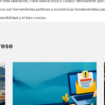
n esta operación, Fiare Banca Etica y Coop57 demuestran que la
icos son herramientas políticas y económicas fundamentales par
stenibilidad y el bien común.
rese