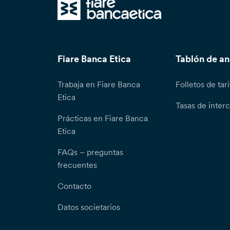
Fiare Banca Etica
Tablón de a
Trabaja en Fiare Banca
Folletos de tari
Etica
Tasas de inter
Prácticas en Fiare Banca
Etica
FAQs – preguntas
frecuentes
Contacto
Datos societarios