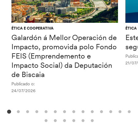
ÉTICA E COOPERATIVA
ÉTICA
Galardón á Mellor Operación de
Est
Impacto, promovida polo Fondo
seg
FEIS (Emprendemento e
Public
21/07
Impacto Social) da Deputación
de Biscaia
Publicado o:
24/07/2026