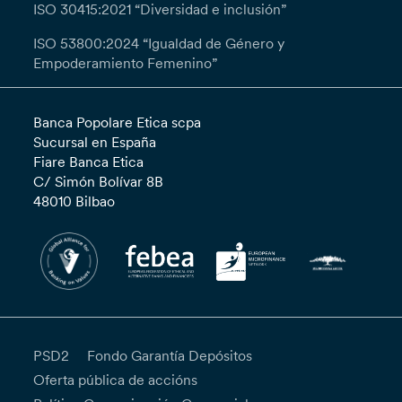
ISO 30415:2021 “Diversidad e inclusión”
ISO 53800:2024 “Igualdad de Género y
Empoderamiento Femenino”
Banca Popolare Etica scpa
Sucursal en España
Fiare Banca Etica
C/ Simón Bolívar 8B
48010 Bilbao
PSD2
Fondo Garantía Depósitos
Oferta pública de accións