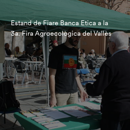
Estand de Fiare Banca Etica a la
3a. Fira Agroecològica del Vallès