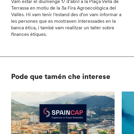
Vam estar el diumenge 17 d’abril a la Plaça Vella de
Terrassa en motiu de la 3a Fira Agroecològica del
Vallès. Hi vam tenir l’estand des d’on vam informar a
les persones que es mostraven interessades en la
banca ètica, i també vam realitzar un taller sobre
finances ètiques.
Pode que tamén che interese