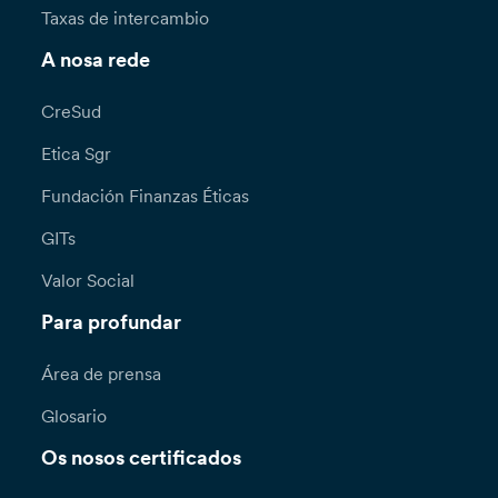
Taxas de intercambio
A nosa rede
CreSud
Etica Sgr
Fundación Finanzas Éticas
GITs
Valor Social
Para profundar
Área de prensa
Glosario
Os nosos certificados