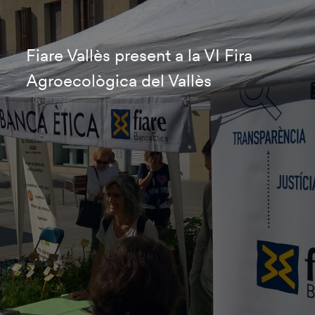
Fiare Vallès present a la VI Fira
Agroecològica del Vallès