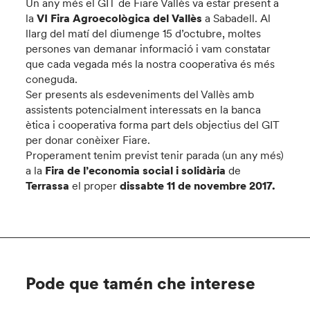
Un any més el GIT de Fiare Vallès va estar present a
la
VI Fira Agroecològica del Vallès
a Sabadell. Al
llarg del matí del diumenge 15 d’octubre, moltes
persones van demanar informació i vam constatar
que cada vegada més la nostra cooperativa és més
coneguda.
Ser presents als esdeveniments del Vallès amb
assistents potencialment interessats en la banca
ètica i cooperativa forma part dels objectius del GIT
per donar conèixer Fiare.
Properament tenim previst tenir parada (un any més)
a la
Fira de l’economia social i solidària
de
Terrassa
el
proper
dissabte 11 de novembre 2017.
Pode que tamén che interese