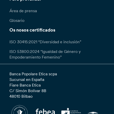
Área de prensa
Glosario
Os nosos certificados
ISO 30415:2021 “Diversidad e inclusión”
ISO 53800:2024 “Igualdad de Género y
Empoderamiento Femenino”
Banca Popolare Etica scpa
Sucursal en España
Fiare Banca Etica
C/ Simón Bolívar 8B
48010 Bilbao