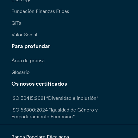
Fundación Finanzas Éticas
GITs
Valor Social
Para profundar
Área de prensa
Glosario
Os nosos certificados
ISO 30415:2021 “Diversidad e inclusión”
ISO 53800:2024 “Igualdad de Género y
Empoderamiento Femenino”
Banca Popolare Etica scpa