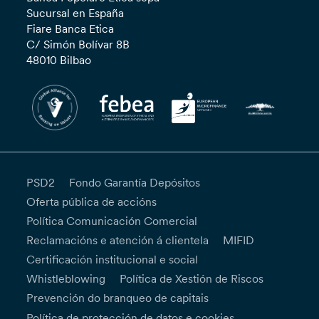
Sucursal en España
Fiare Banca Etica
C/ Simón Bolívar 8B
48010 Bilbao
PSD2
Fondo Garantía Depósitos
Oferta pública de accións
Política Comunicación Comercial
Reclamacións e atención á clientela
MIFID
Certificación institucional e social
Whistleblowing
Política de Xestión de Riscos
Prevención do branqueo de capitais
Política de protección de datos e cookies