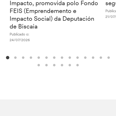
Impacto, promovida polo Fondo
seg
FEIS (Emprendemento e
Public
21/07
Impacto Social) da Deputación
de Biscaia
Publicado o:
24/07/2026