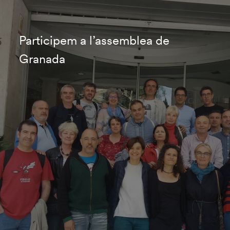
Participem a l’assemblea de
Granada