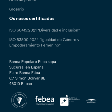
Glosario
Os nosos certificados
ISO 30415:2021 “Diversidad e inclusión”
ISO 53800:2024 “Igualdad de Género y
Empoderamiento Femenino”
Banca Popolare Etica scpa
Sucursal en España
Fiare Banca Etica
C/ Simón Bolívar 8B
48010 Bilbao