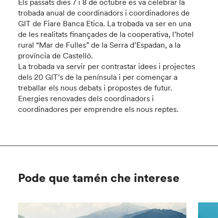
Els passats dies 7 i 8 de octubre es va celebrar la
trobada anual de coordinadors i coordinadores de
GIT de Fiare Banca Etica. La trobada va ser en una
de les realitats finançades de la cooperativa, l’hotel
rural “Mar de Fulles” de la Serra d’Espadan, a la
província de Castelló.
La trobada va servir per contrastar idees i projectes
dels 20 GIT’s de la península i per començar a
treballar els nous debats i propostes de futur.
Energies renovades dels coordinadors i
coordinadores per emprendre els nous reptes.
Pode que tamén che interese