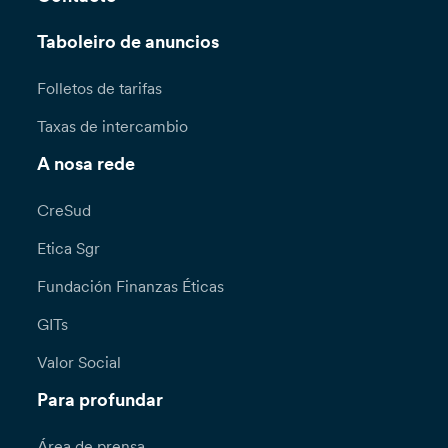
Taboleiro de anuncios
Folletos de tarifas
Taxas de intercambio
A nosa rede
CreSud
Etica Sgr
Fundación Finanzas Éticas
GITs
Valor Social
Para profundar
Área de prensa