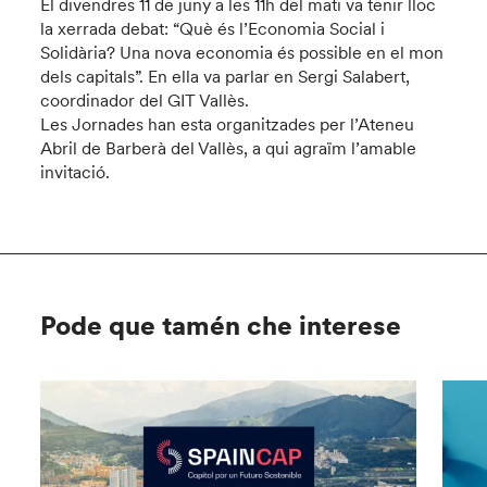
El divendres 11 de juny a les 11h del mati va tenir lloc
la xerrada debat: “Què és l’Economia Social i
Solidària? Una nova economia és possible en el mon
dels capitals”. En ella va parlar en Sergi Salabert,
coordinador del GIT Vallès.
Les Jornades han esta organitzades per l’Ateneu
Abril de Barberà del Vallès, a qui agraïm l’amable
invitació.
Pode que tamén che interese