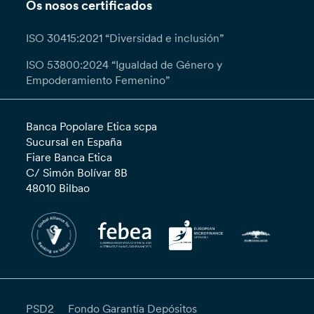
Os nosos certificados
ISO 30415:2021 “Diversidad e inclusión”
ISO 53800:2024 “Igualdad de Género y
Empoderamiento Femenino”
Banca Popolare Etica scpa
Sucursal en España
Fiare Banca Etica
C/ Simón Bolívar 8B
48010 Bilbao
PSD2
Fondo Garantía Depósitos