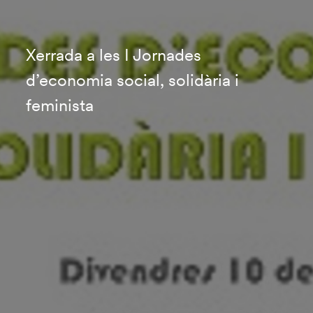
Xerrada a les I Jornades
d’economia social, solidària i
feminista