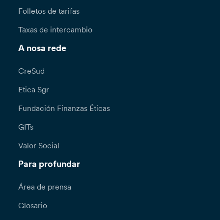
Folletos de tarifas
Taxas de intercambio
A nosa rede
CreSud
Etica Sgr
Fundación Finanzas Éticas
GITs
Valor Social
Para profundar
Área de prensa
Glosario