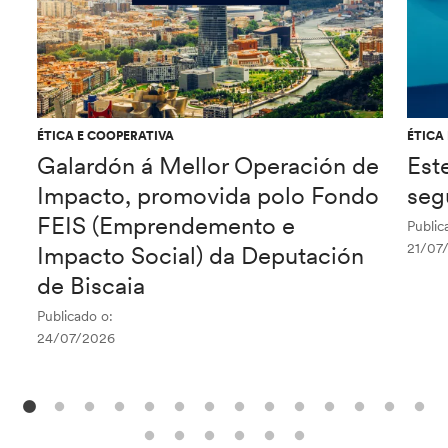
ÉTICA E COOPERATIVA
ÉTICA
Galardón á Mellor Operación de
Est
Impacto, promovida polo Fondo
seg
FEIS (Emprendemento e
Public
21/07
Impacto Social) da Deputación
de Biscaia
Publicado o:
24/07/2026