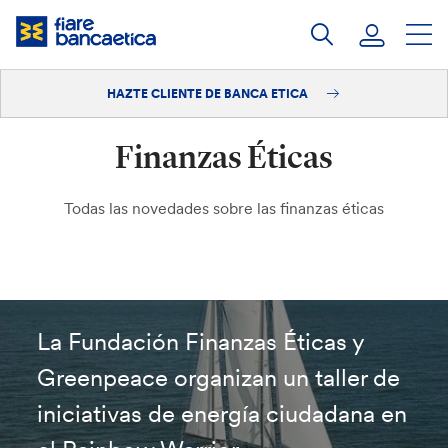
Saltar
a
contenido
HAZTE CLIENTE DE BANCA ETICA
Iniciar sesión
Finanzas Éticas
Hazte cliente
Todas las novedades sobre las finanzas éticas
La Fundación Finanzas Éticas y
Greenpeace organizan un taller de
iniciativas de energía ciudadana en