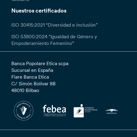
Nuestros certificados
ISO 30415:2021 “Diversidad e inclusión”
ISO 53800:2024 “Igualdad de Género y
Empoderamiento Femenino”
Banca Popolare Etica scpa
Sucursal en España
Fiare Banca Etica
C/ Simón Bolívar 8B
48010 Bilbao