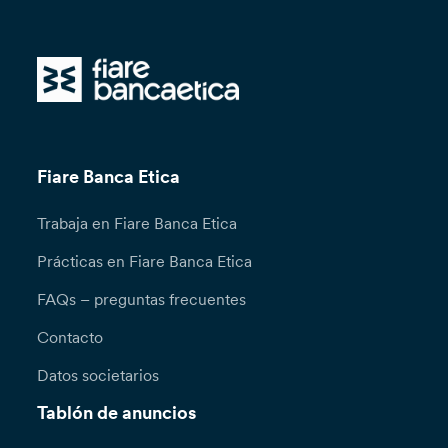
Fiare Banca Etica
Trabaja en Fiare Banca Etica
Prácticas en Fiare Banca Etica
FAQs – preguntas frecuentes
Contacto
Datos societarios
Tablón de anuncios