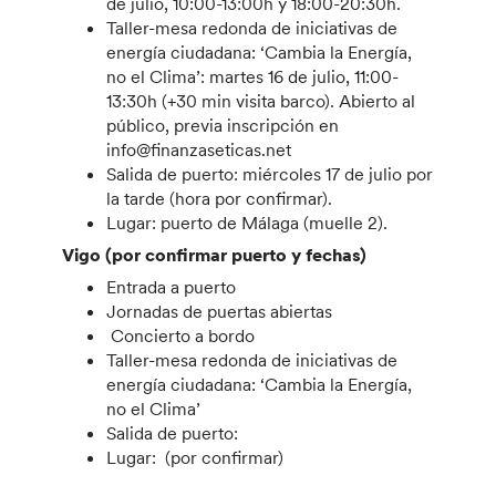
de julio, 10:00-13:00h y 18:00-20:30h.
Taller-mesa redonda de iniciativas de
energía ciudadana: ‘Cambia la Energía,
no el Clima’: martes 16 de julio, 11:00-
13:30h (+30 min visita barco). Abierto al
público, previa inscripción en
info@finanzaseticas.net
Salida de puerto: miércoles 17 de julio por
la tarde (hora por confirmar).
Lugar: puerto de Málaga (muelle 2).
Vigo (por confirmar puerto y fechas)
Entrada a puerto
Jornadas de puertas abiertas
Concierto a bordo
Taller-mesa redonda de iniciativas de
energía ciudadana: ‘Cambia la Energía,
no el Clima’
Salida de puerto:
Lugar: (por confirmar)