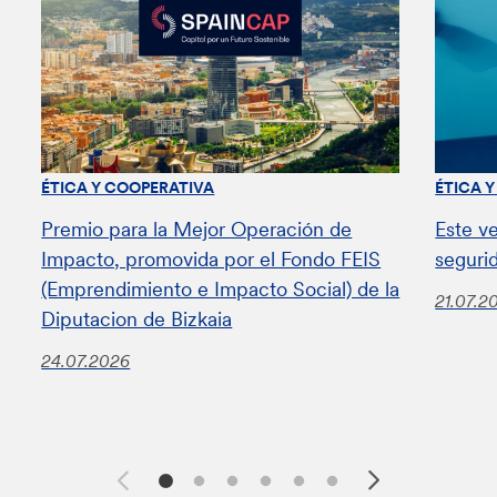
ÉTICA Y COOPERATIVA
ÉTICA 
Premio para la Mejor Operación de
Este v
Impacto, promovida por el Fondo FEIS
seguri
(Emprendimiento e Impacto Social) de la
21.07.2
Diputacion de Bizkaia
24.07.2026