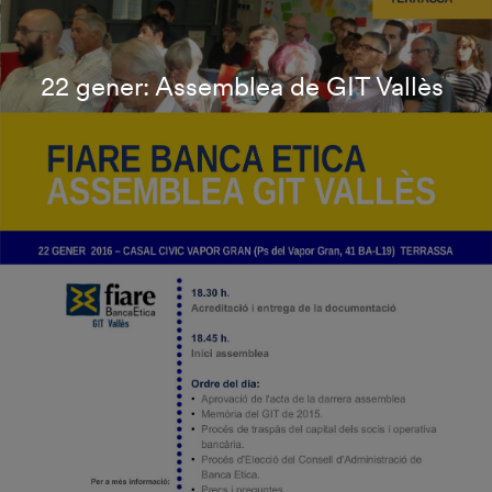
22 gener: Assemblea de GIT Vallès