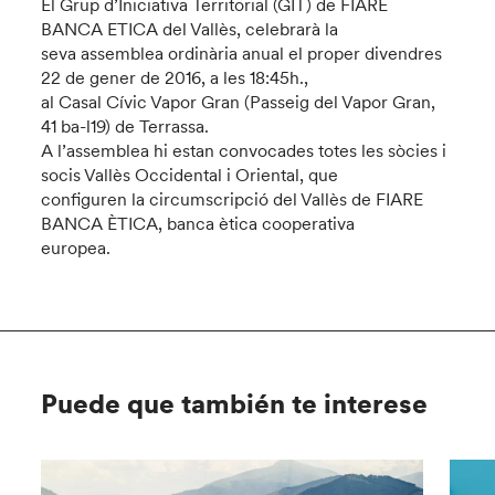
El Grup d’Iniciativa Territorial (GIT) de FIARE
BANCA ETICA del Vallès, celebrarà la
seva assemblea ordinària anual el proper divendres
22 de gener de 2016, a les 18:45h.,
al Casal Cívic Vapor Gran (Passeig del Vapor Gran,
41 ba-l19) de Terrassa.
A l’assemblea hi estan convocades totes les sòcies i
socis Vallès Occidental i Oriental, que
configuren la circumscripció del Vallès de FIARE
BANCA ÈTICA, banca ètica cooperativa
europea.
Puede que también te interese