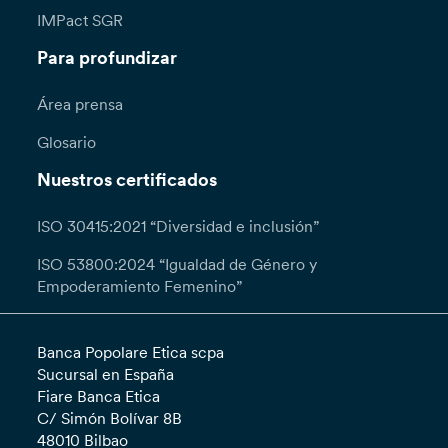
IMPact SGR
Para profundizar
Área prensa
Glosario
Nuestros certificados
ISO 30415:2021 “Diversidad e inclusión”
ISO 53800:2024 “Igualdad de Género y
Empoderamiento Femenino”
Banca Popolare Etica scpa
Sucursal en España
Fiare Banca Etica
C/ Simón Bolívar 8B
48010 Bilbao