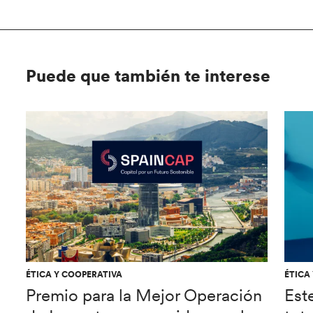
Puede que también te interese
ÉTICA Y COOPERATIVA
ÉTICA
Premio para la Mejor Operación
Est