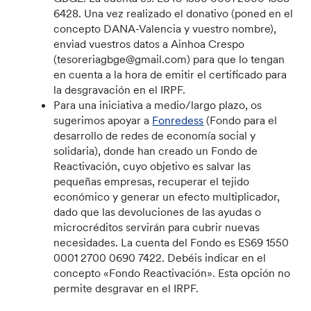
6428. Una vez realizado el donativo (poned en el
concepto DANA-Valencia y vuestro nombre),
enviad vuestros datos a Ainhoa Crespo
(tesoreriagbge@gmail.com) para que lo tengan
en cuenta a la hora de emitir el certificado para
la desgravación en el IRPF.
Para una iniciativa a medio/largo plazo, os
sugerimos apoyar a
Fonredess
(Fondo para el
desarrollo de redes de economía social y
solidaria), donde han creado un Fondo de
Reactivación, cuyo objetivo es salvar las
pequeñas empresas, recuperar el tejido
económico y generar un efecto multiplicador,
dado que las devoluciones de las ayudas o
microcréditos servirán para cubrir nuevas
necesidades. La cuenta del Fondo es ES69 1550
0001 2700 0690 7422. Debéis indicar en el
concepto «Fondo Reactivación». Esta opción no
permite desgravar en el IRPF.