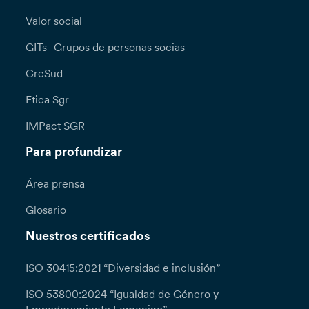
Valor social
GITs- Grupos de personas socias
CreSud
Etica Sgr
IMPact SGR
Para profundizar
Área prensa
Glosario
Nuestros certificados
ISO 30415:2021 “Diversidad e inclusión”
ISO 53800:2024 “Igualdad de Género y