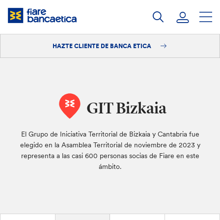
Saltar
a
contenido
HAZTE CLIENTE DE BANCA ETICA
Iniciar sesión
Hazte cliente
GIT Bizkaia
El Grupo de Iniciativa Territorial de Bizkaia y Cantabria fue
elegido en la Asamblea Territorial de noviembre de 2023 y
representa a las casi 600 personas socias de Fiare en este
ámbito.