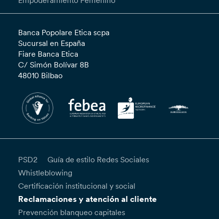
Empoderamiento Femenino”
Banca Popolare Etica scpa
Sucursal en España
Fiare Banca Etica
C/ Simón Bolívar 8B
48010 Bilbao
PSD2
Guía de estilo Redes Sociales
Whistleblowing
Certificación institucional y social
Reclamaciones y atención al cliente
Prevención blanqueo capitales