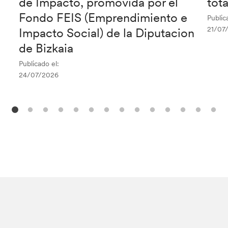
de Impacto, promovida por el
tot
Fondo FEIS (Emprendimiento e
Public
21/07
Impacto Social) de la Diputacion
de Bizkaia
Publicado el:
24/07/2026