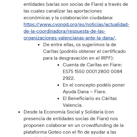
entidades (varias son socias de Fiare) a través de
las cuales canalizar las aportaciones
económicas y la colaboración ciudadana:
https://www.cvongd.org/es/noticias/actualidad-
de-la-coordinadora/respuesta-de-las-
organizaciones-valencianas-ante-la-dana/
.
De entre ellas, os sugerimos la de
Caritas (podréis obtener el certificado
para la desgravación en el IRPF):
Cuenta de Caritas en Fiare:
ES75 1550 0001 2800 0084
2922.
En el concepto podéis poner
Ayuda Dana – Fiare.
El Beneficiario es Cáritas
Valencia.
Desde la Economía Social y Solidaria (con
presencia de entidades socias de Fiare) nos
proponen colaborar en un crowdfunding de la
plataforma Goteo con el fin de ayudar a las