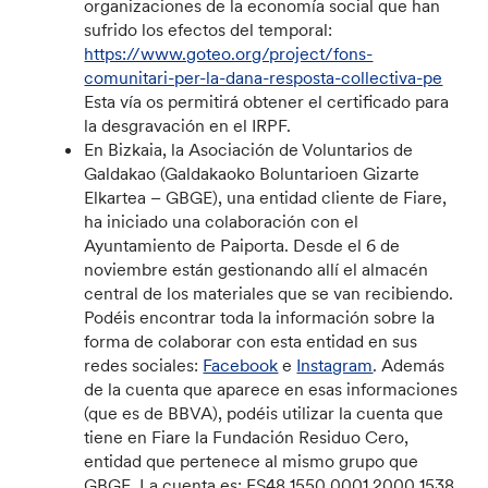
organizaciones de la economía social que han
sufrido los efectos del temporal:
https://www.goteo.org/project/fons-
comunitari-per-la-dana-resposta-collectiva-pe
Esta vía os permitirá obtener el certificado para
la desgravación en el IRPF.
En Bizkaia, la Asociación de Voluntarios de
Galdakao (Galdakaoko Boluntarioen Gizarte
Elkartea – GBGE), una entidad cliente de Fiare,
ha iniciado una colaboración con el
Ayuntamiento de Paiporta. Desde el 6 de
noviembre están gestionando allí el almacén
central de los materiales que se van recibiendo.
Podéis encontrar toda la información sobre la
forma de colaborar con esta entidad en sus
redes sociales:
Facebook
e
Instagram
. Además
de la cuenta que aparece en esas informaciones
(que es de BBVA), podéis utilizar la cuenta que
tiene en Fiare la Fundación Residuo Cero,
entidad que pertenece al mismo grupo que
GBGE. La cuenta es: ES48 1550 0001 2000 1538