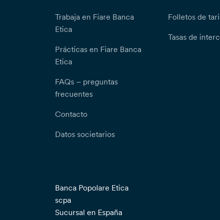
Trabaja en Fiare Banca
Folletos de tari
Etica
Tasas de inter
Prácticas en Fiare Banca
Etica
FAQs – preguntas
frecuentes
Contacto
Datos societarios
Banca Popolare Etica
scpa
Sucursal en España