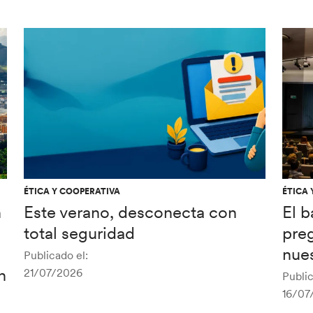
ÉTICA Y COOPERATIVA
ÉTICA 
n
Este verano, desconecta con
El 
total seguridad
pre
nues
Publicado el:
n
21/07/2026
Public
16/07