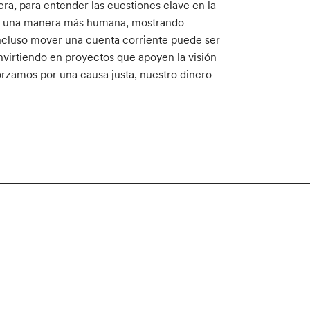
a, para entender las cuestiones clave en la
a de una manera más humana, mostrando
ncluso mover una cuenta corriente puede ser
nvirtiendo en proyectos que apoyen la visión
rzamos por una causa justa, nuestro dinero