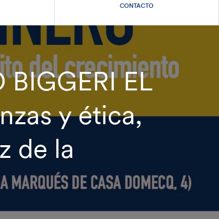
CONTACTO
 BIGGERI EL
zas y ética,
z de la