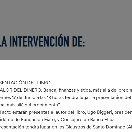
SENTACIÓN DEL LIBRO
ALOR DEL DINERO. Banca, finanzas y ética, más allá del crecim
iernes 17 de Junio a las 18 horas tendrá lugar la presentación 
ica, más allá del crecimiento”.
l acto estarán presentes el autor del libro, Ugo Biggeri, preside
idente de Fundación Fiare, y Consejero de Banca Etica
resentación tendrá lugar en los Claustros de Santo Domingo 