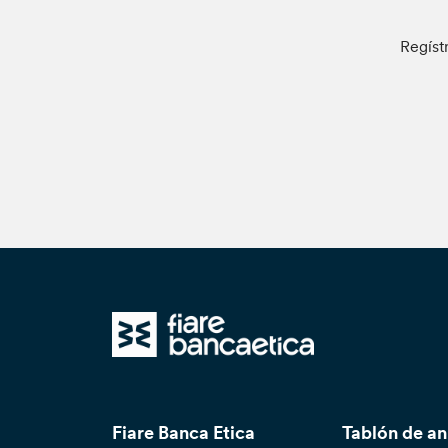
Regíst
Fiare Banca Etica
Tablón de a