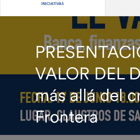
INICIATIVAS
PRESENTACIO
VALOR DEL DI
más allá del c
Frontera