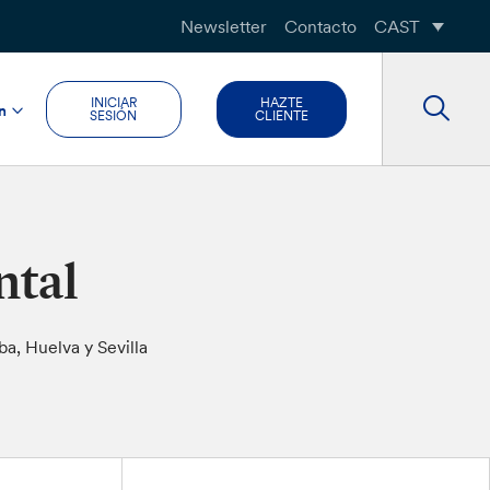
Newsletter
Contacto
CAST
INICIAR
HAZTE
n
SESIÓN
CLIENTE
ntal
ba, Huelva y Sevilla