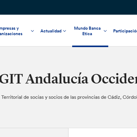
mpresas y
Mundo Banca
Actualidad
Participació
anizaciones
Etica
GIT Andalucía Occide
 Territorial de socias y socios de las provincias de Cádiz, Córdo