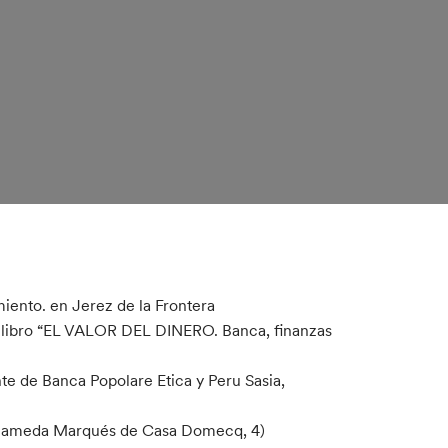
iento. en Jerez de la Frontera
del libro “EL VALOR DEL DINERO. Banca, finanzas
nte de Banca Popolare Etica y Peru Sasia,
(Alameda Marqués de Casa Domecq, 4)