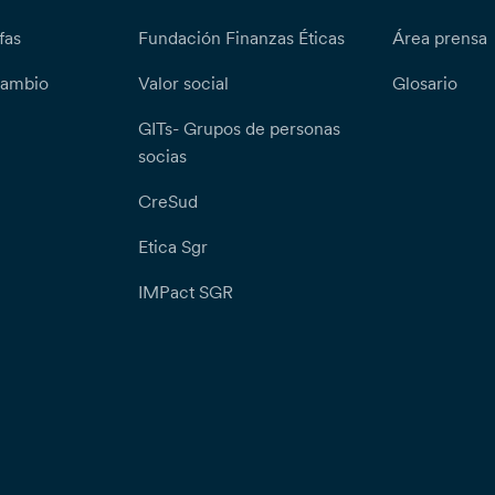
fas
Fundación Finanzas Éticas
Área prensa
cambio
Valor social
Glosario
GITs- Grupos de personas
socias
CreSud
Etica Sgr
IMPact SGR