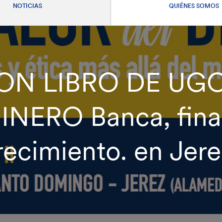
NOTICIAS
QUIÉNES SOMOS
N LIBRO DE UGO
NERO Banca, finan
recimiento. en Jere