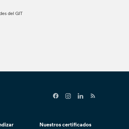
ades del GIT
ndizar
Nuestros certificados