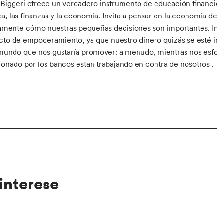
Biggeri ofrece un verdadero instrumento de educación financier
a, las finanzas y la economía. Invita a pensar en la economí
amente cómo nuestras pequeñas decisiones son importantes. I
cto de empoderamiento, ya que nuestro dinero quizás se esté i
mundo que nos gustaría promover: a menudo, mientras nos esfo
ionado por los bancos están trabajando en contra de nosotros .
interese