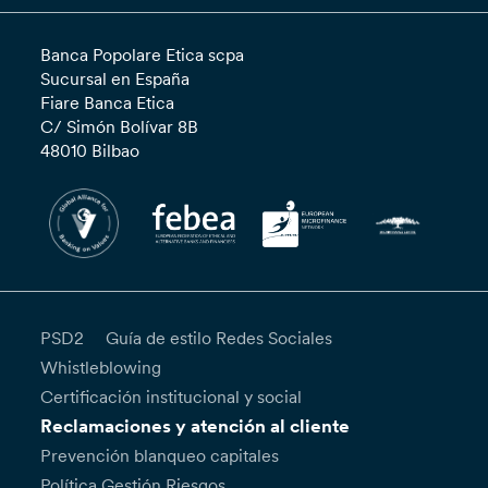
Banca Popolare Etica scpa
Sucursal en España
Fiare Banca Etica
C/ Simón Bolívar 8B
48010 Bilbao
PSD2
Guía de estilo Redes Sociales
Whistleblowing
Certificación institucional y social
Reclamaciones y atención al cliente
Prevención blanqueo capitales
Política Gestión Riesgos