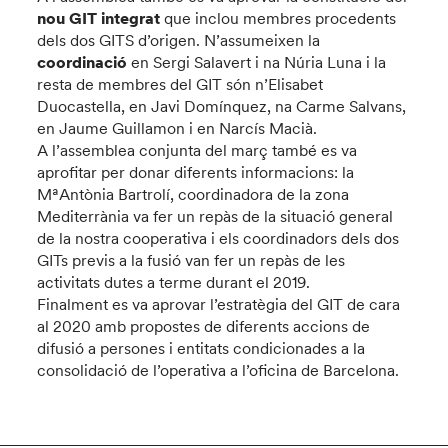
nou GIT integrat
que inclou membres procedents
dels dos GITS d’origen. N’assumeixen la
coordinació
en Sergi Salavert i na Núria Luna i la
resta de membres del GIT són n’Elisabet
Duocastella, en Javi Domínquez, na Carme Salvans,
en Jaume Guillamon i en Narcís Macià.
A l’assemblea conjunta del març també es va
aprofitar per donar diferents informacions: la
MªAntònia Bartrolí, coordinadora de la zona
Mediterrània va fer un repàs de la situació general
de la nostra cooperativa i els coordinadors dels dos
GITs previs a la fusió van fer un repàs de les
activitats dutes a terme durant el 2019.
Finalment es va aprovar l’estratègia del GIT de cara
al 2020 amb propostes de diferents accions de
difusió a persones i entitats condicionades a la
consolidació de l’operativa a l’oficina de Barcelona.