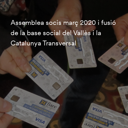
Assemblea socis març 2020 i fusió
de la base social del Vallès i la
Catalunya Transversal