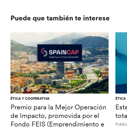
Puede que también te interese
ÉTICA Y COOPERATIVA
ÉTICA
Premio para la Mejor Operación
Est
de Impacto, promovida por el
tot
Fondo FEIS (Emprendimiento e
Public