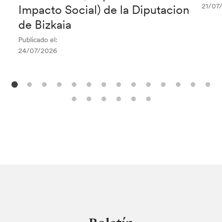
21/07
Impacto Social) de la Diputacion
de Bizkaia
Publicado el:
24/07/2026