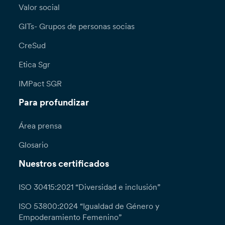
Valor social
GITs- Grupos de personas socias
CreSud
Etica Sgr
IMPact SGR
Para profundizar
Área prensa
Glosario
Nuestros certificados
ISO 30415:2021 “Diversidad e inclusión”
ISO 53800:2024 “Igualdad de Género y
Empoderamiento Femenino”