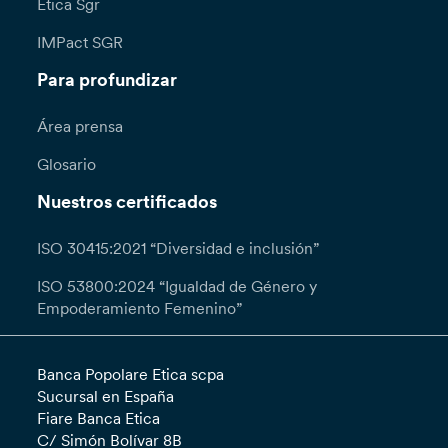
Etica Sgr
IMPact SGR
Para profundizar
Área prensa
Glosario
Nuestros certificados
ISO 30415:2021 “Diversidad e inclusión”
ISO 53800:2024 “Igualdad de Género y
Empoderamiento Femenino”
Banca Popolare Etica scpa
Sucursal en España
Fiare Banca Etica
C/ Simón Bolívar 8B