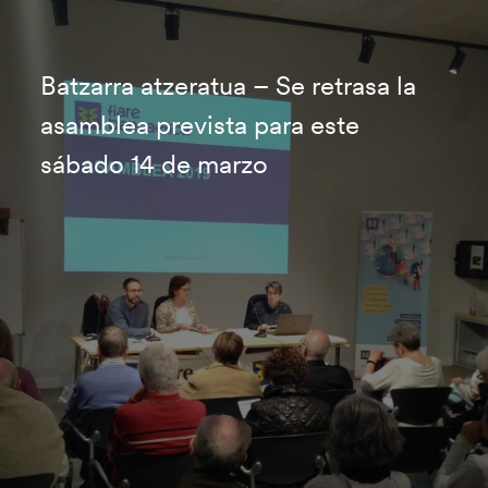
Batzarra atzeratua – Se retrasa la
asamblea prevista para este
sábado 14 de marzo