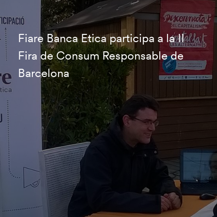
Fiare Banca Etica participa a la II
Fira de Consum Responsable de
Barcelona