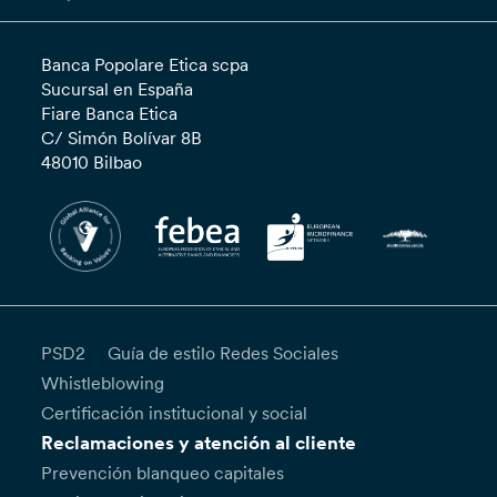
Banca Popolare Etica scpa
Sucursal en España
Fiare Banca Etica
C/ Simón Bolívar 8B
48010 Bilbao
PSD2
Guía de estilo Redes Sociales
Whistleblowing
Certificación institucional y social
Reclamaciones y atención al cliente
Prevención blanqueo capitales