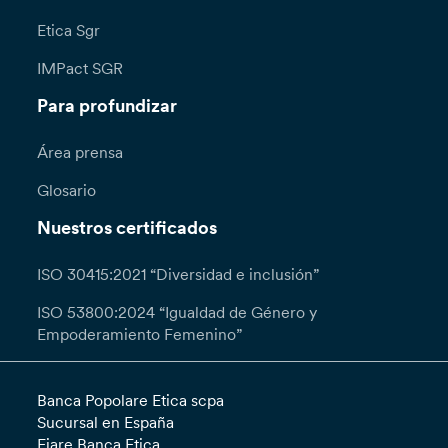
Etica Sgr
IMPact SGR
Para profundizar
Área prensa
Glosario
Nuestros certificados
ISO 30415:2021 “Diversidad e inclusión”
ISO 53800:2024 “Igualdad de Género y
Empoderamiento Femenino”
Banca Popolare Etica scpa
Sucursal en España
Fiare Banca Etica