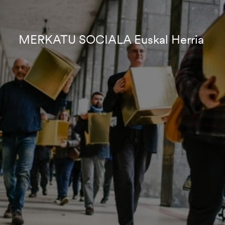
MERKATU SOCIALA Euskal Herria