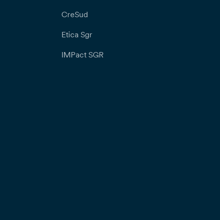
CreSud
Etica Sgr
IMPact SGR