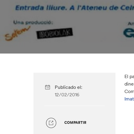
El p
dine
Publicado el:
Comp
12/02/2016
Ima
COMPARTIR