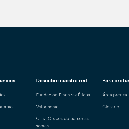
nuncios
Descubre nuestra red
Para profu
fas
Fundación Finanzas Éticas
Área prensa
cambio
Valor social
Glosario
GITs- Grupos de personas
socias