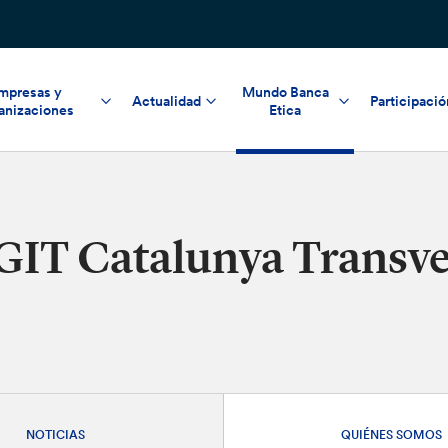
mpresas y
Mundo Banca
Actualidad
Participació
anizaciones
Etica
GIT Catalunya Transve
NOTICIAS
QUIÉNES SOMOS