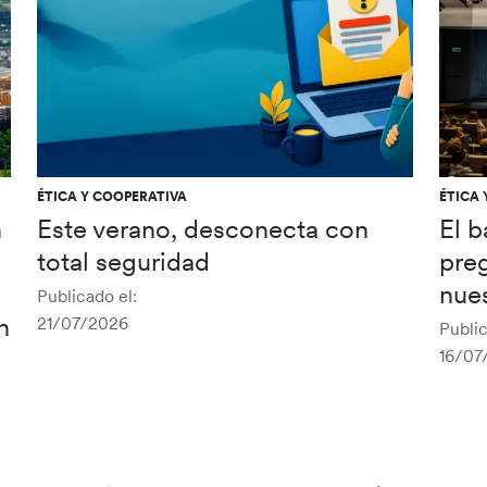
ÉTICA Y COOPERATIVA
ÉTICA 
n
Este verano, desconecta con
El 
total seguridad
pre
nues
Publicado el:
n
21/07/2026
Public
16/07