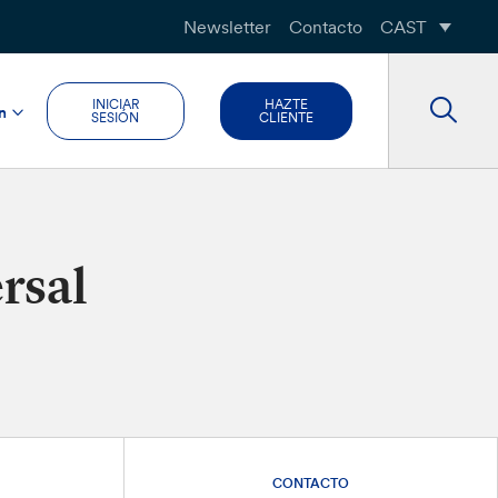
Newsletter
Contacto
CAST
INICIAR
HAZTE
n
SESIÓN
CLIENTE
rsal
CONTACTO