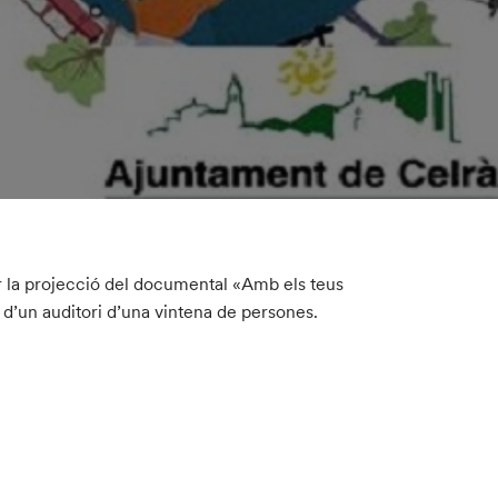
r la projecció del documental «Amb els teus
 d’un auditori d’una vintena de persones.