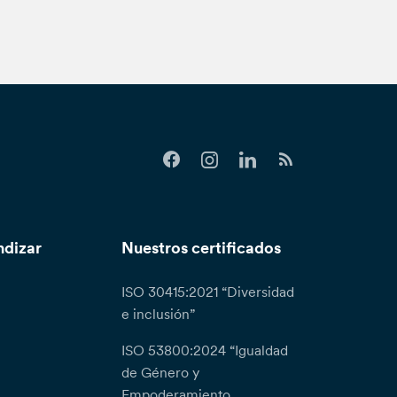
ndizar
Nuestros certificados
ISO 30415:2021 “Diversidad
e inclusión”
ISO 53800:2024 “Igualdad
de Género y
Empoderamiento