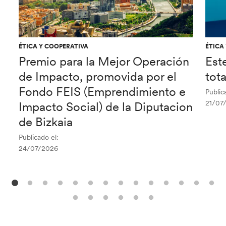
ÉTICA Y COOPERATIVA
ÉTICA
Premio para la Mejor Operación
Est
de Impacto, promovida por el
tot
Fondo FEIS (Emprendimiento e
Public
21/07
Impacto Social) de la Diputacion
de Bizkaia
Publicado el:
24/07/2026