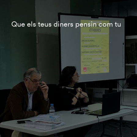
Que els teus diners pensin com tu