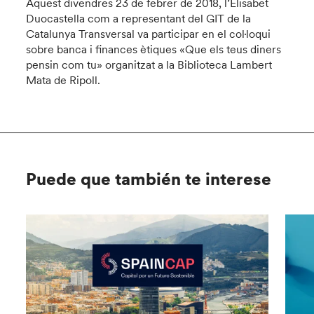
Aquest divendres 23 de febrer de 2018, l’Elisabet
Duocastella com a representant del GIT de la
Catalunya Transversal va participar en el col·loqui
sobre banca i finances ètiques «Que els teus diners
pensin com tu» organitzat a la Biblioteca Lambert
Mata de Ripoll.
Puede que también te interese