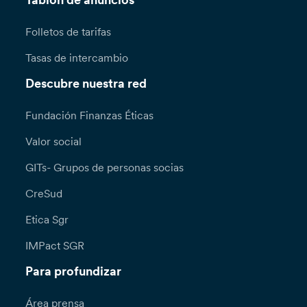
Tablón de anuncios
Folletos de tarifas
Tasas de intercambio
Descubre nuestra red
Fundación Finanzas Éticas
Valor social
GITs- Grupos de personas socias
CreSud
Etica Sgr
IMPact SGR
Para profundizar
Área prensa