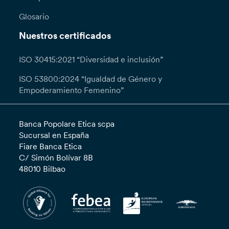
Glosario
Nuestros certificados
ISO 30415:2021 “Diversidad e inclusión”
ISO 53800:2024 “Igualdad de Género y
Empoderamiento Femenino”
Banca Popolare Etica scpa
Sucursal en España
Fiare Banca Etica
C/ Simón Bolívar 8B
48010 Bilbao