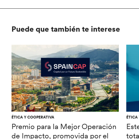
Puede que también te interese
ÉTICA Y COOPERATIVA
ÉTICA
Premio para la Mejor Operación
Est
de Impacto, promovida por el
tot