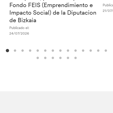
Fondo FEIS (Emprendimiento e
Public
21/07
Impacto Social) de la Diputacion
de Bizkaia
Publicado el:
24/07/2026