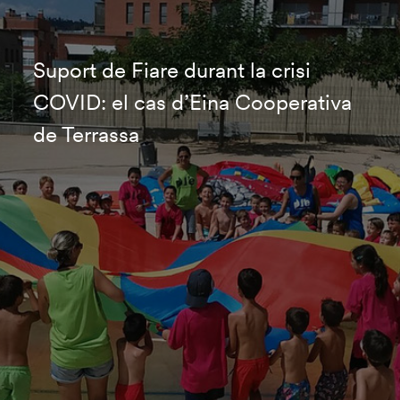
Suport de Fiare durant la crisi
COVID: el cas d’Eina Cooperativa
de Terrassa