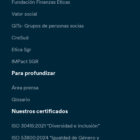
Fundación Finanzas Éticas
Valor social
GITs- Grupos de personas socias
CreSud
Etica Sgr
IMPact SGR
Para profundizar
Área prensa
Glosario
Nuestros certificados
ISO 30415:2021 “Diversidad e inclusión”
ISO 53800:2024 “Igualdad de Género y