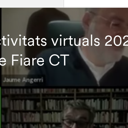
tivitats virtuals 2
de Fiare CT