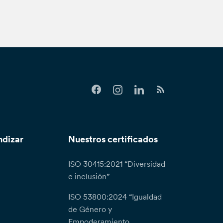
ndizar
Nuestros certificados
ISO 30415:2021 “Diversidad
e inclusión”
ISO 53800:2024 “Igualdad
de Género y
Empoderamiento