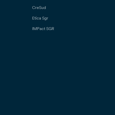
CreSud
Etica Sgr
IMPact SGR