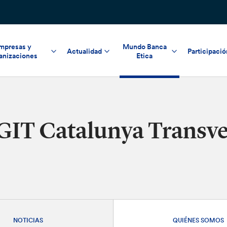
mpresas y
Mundo Banca
Actualidad
Participació
anizaciones
Etica
GIT Catalunya Transve
NOTICIAS
QUIÉNES SOMOS