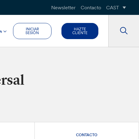
Newsletter
Contacto
CAST
INICIAR
HAZTE
n
SESIÓN
CLIENTE
rsal
CONTACTO