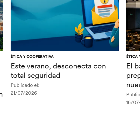
ÉTICA Y COOPERATIVA
ÉTICA 
n
Este verano, desconecta con
El 
total seguridad
pre
nues
Publicado el:
n
21/07/2026
Public
16/07