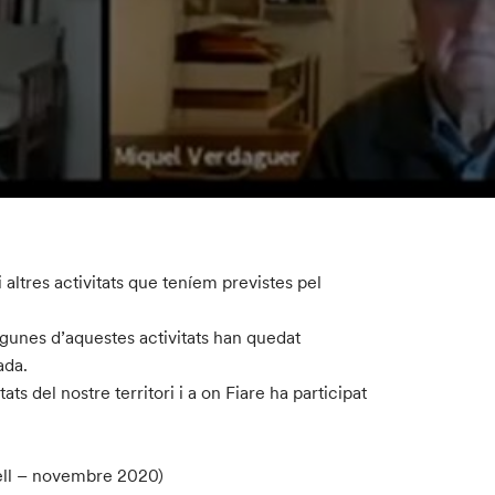
ltres activitats que teníem previstes pel
lgunes d’aquestes activitats han quedat
ada.
ts del nostre territori i a on Fiare ha participat
ell – novembre 2020)