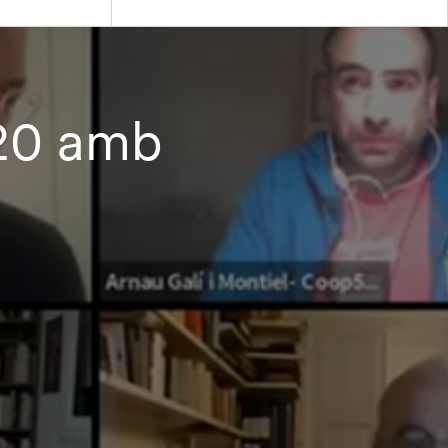
020 amb