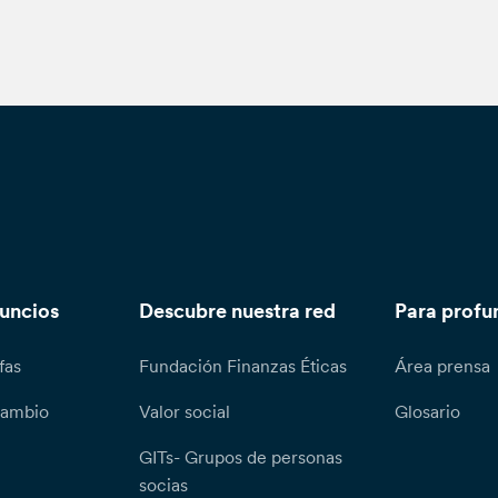
nuncios
Descubre nuestra red
Para profu
fas
Fundación Finanzas Éticas
Área prensa
cambio
Valor social
Glosario
GITs- Grupos de personas
socias