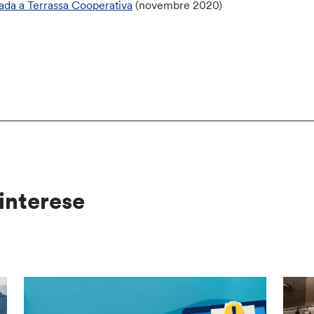
ada a Terrassa Cooperativa
(novembre 2020)
interese