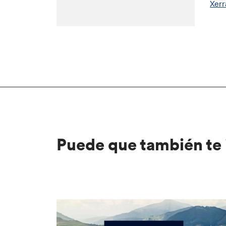
Xerr
Puede que también te 